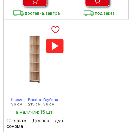
доставка: завтра
под заказ
Ширина
Высота
Глубина
36 см
215 см
36 см
в наличии: 15 шт.
Стеллаж Денвер дуб
сонома