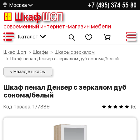
+7 (495) 374-55-80
Москва
Шкаф
ШОП
современный интернет-магазин мебели
Каталог
Шкаф Шоп
Шкафы
Шкафы с зеркалом
Шкаф пенал Денвер с зеркалом дуб сонома/белый
< Назад в шкафы
Шкаф пенал Денвер с зеркалом дуб
сонома/белый
Код товара:
177389
(
5
)