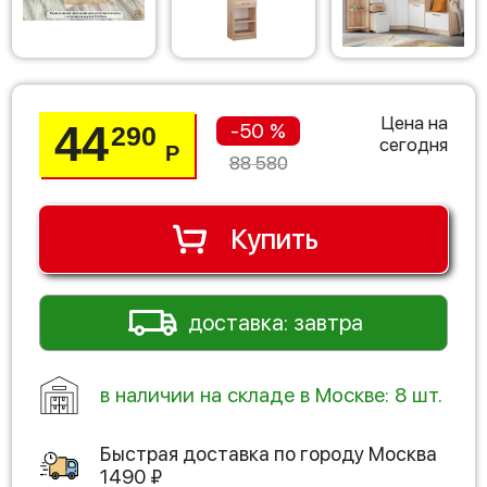
Цена на
44
-50 %
290
сегодня
Р
88 580
Купить
доставка: завтра
в наличии на складе в Москве: 8 шт.
Быстрая доставка по городу
Москва
1490
₽