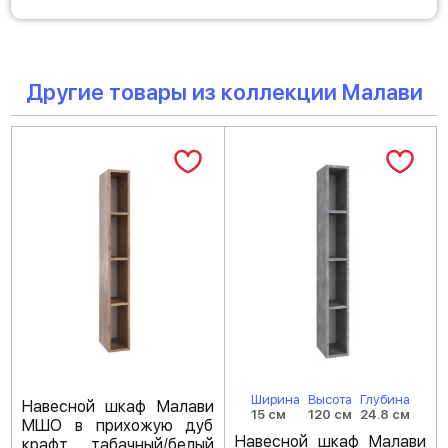
Другие товары из коллекции Малави
Ширина
Высота
Глубина
Навесной шкаф Малави
15 см
120 см
24.8 см
МШО в прихожую дуб
Навесной шкаф Малави
крафт табачный/белый