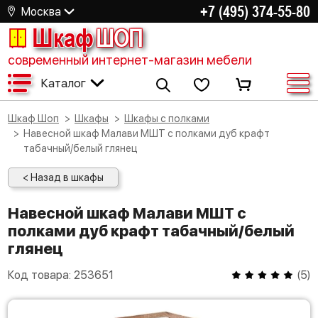
+7 (495) 374-55-80
Москва
Шкаф
ШОП
современный интернет-магазин мебели
Каталог
Шкаф Шоп
Шкафы
Шкафы с полками
Навесной шкаф Малави МШТ с полками дуб крафт
табачный/белый глянец
< Назад в шкафы
Навесной шкаф Малави МШТ с
полками дуб крафт табачный/белый
глянец
Код товара:
253651
(
5
)