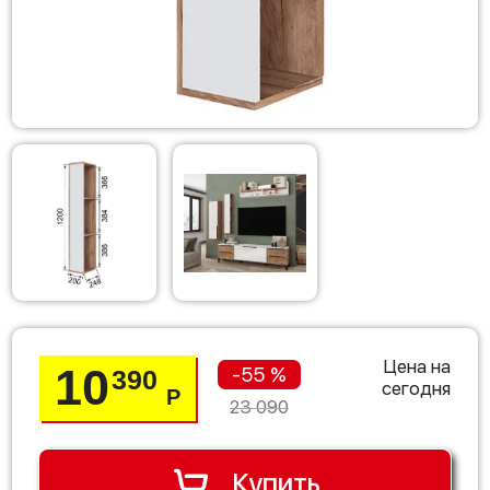
Цена на
10
-55 %
390
сегодня
Р
23 090
Купить