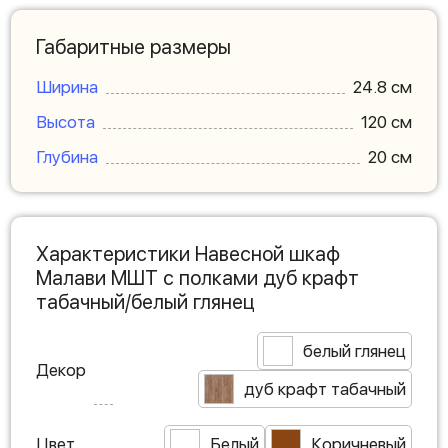
Габаритные размеры
Ширина
24.8 см
Высота
120 см
Глубина
20 см
Характеристики Навесной шкаф
Малави МШТ с полками дуб крафт
табачный/белый глянец
белый глянец
Декор
дуб крафт табачный
Цвет
Белый
Коричневый