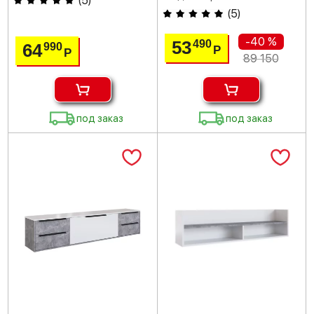
(
5
)
(
5
)
-40 %
53
490
64
990
Р
Р
89 150
под заказ
под заказ