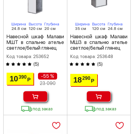
Ширина
Высота
Глубина
Ширина
Высота
Глубина
24.8 см
120 см
20 см
35 см
120 см
24.8 см
Навесной шкаф Малави
Навесной шкаф Малави
МШТ в спальню ателье
МШ3 в спальню ателье
светлое/белый глянец
светлое/белый глянец
Код товара: 253652
Код товара: 253648
(
5
)
(
5
)
-55 %
10
390
18
290
Р
Р
23 090
под заказ
под заказ