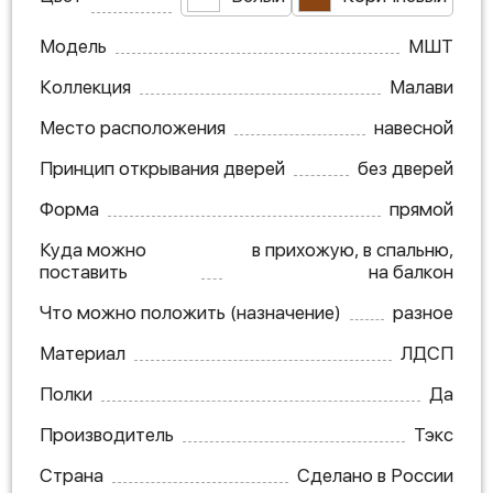
Модель
МШТ
Коллекция
Малави
Место расположения
навесной
Принцип открывания дверей
без дверей
Форма
прямой
Куда можно
в прихожую, в спальню,
поставить
на балкон
Что можно положить (назначение)
разное
Материал
ЛДСП
Полки
Да
Производитель
Тэкс
Страна
Сделано в России