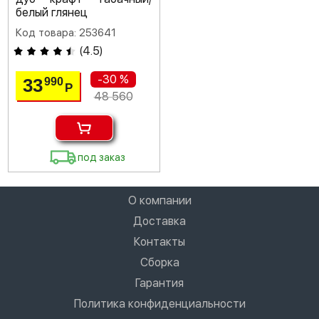
белый глянец
Код товара: 253641
(
4.5
)
-30 %
33
990
Р
48 560
под заказ
О компании
Доставка
Контакты
Сборка
Гарантия
Политика конфиденциальности