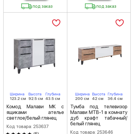
под заказ
под заказ
Ширина
Высота
Глубина
Ширина
Высота
Глубина
123.2 см
92.5 см
43.5 см
200 см
42 см
36.4 см
Комод Малави МК с
Тумба под телевизор
ящиками ателье
Малави МТВ-1 в комнату
светлое/белый глянец
дуб крафт табачный/
белый глянец
Код товара: 253637
Код товара: 253646