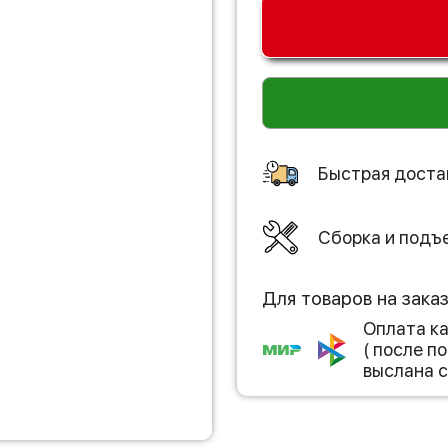
Быстрая доста
Сборка и подъ
Для товаров на зака
Оплата к
( после 
выслана с