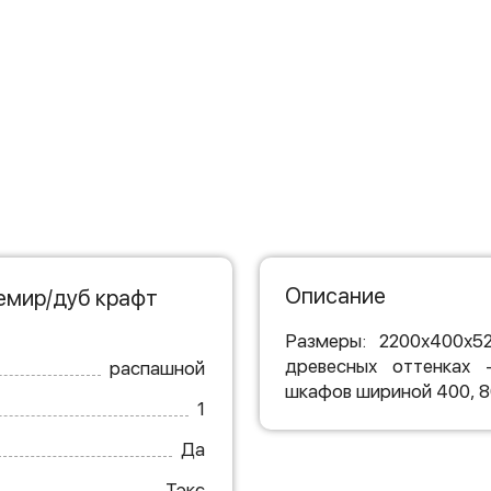
Описание
емир/дуб крафт
Размеры: 2200х400х5
древесных оттенках 
распашной
шкафов шириной 400, 80
1
Да
Тэкс