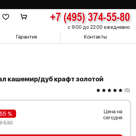
+7 (495) 374-55-80
с 9:00 до 22:00 ежедневно
Гарантия
Контакты
нал кашемир/дуб крафт золотой
(
5
)
Цена на
55 %
сегодня
9 530