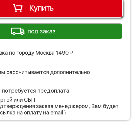
Купить
под заказ
вка по городу
Москва
1490
₽
ем рассчитывается дополнительно
з потребуется предоплата
артой или СБП
подтверждения заказа менеджером, Вам будет
сылка на оплату на email )