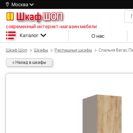
Москва
Шкаф
ШОП
современный интернет-магазин мебели
Каталог
О нас
Шкаф Шоп
Шкафы
Распашные шкафы
Спальня Вегас 
< Назад в шкафы