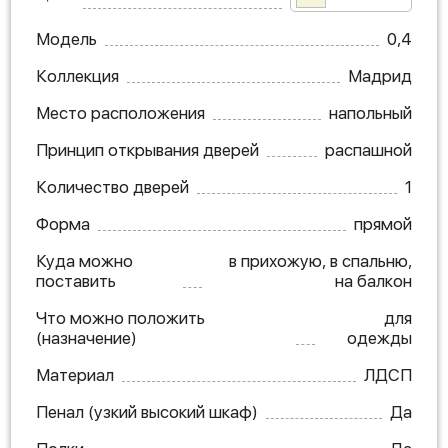
Модель
0,4
Коллекция
Мадрид
Место расположения
напольный
Принцип открывания дверей
распашной
Количество дверей
1
Форма
прямой
Куда можно
в прихожую, в спальню,
поставить
на балкон
Что можно положить
для
(назначение)
одежды
Материал
ЛДСП
Пенал (узкий высокий шкаф)
Да