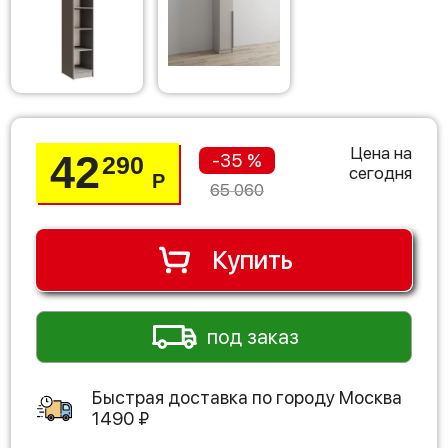
Цена на
42
-35 %
290
сегодня
Р
65 060
Купить
под заказ
Быстрая доставка по городу
Москва
1490
₽