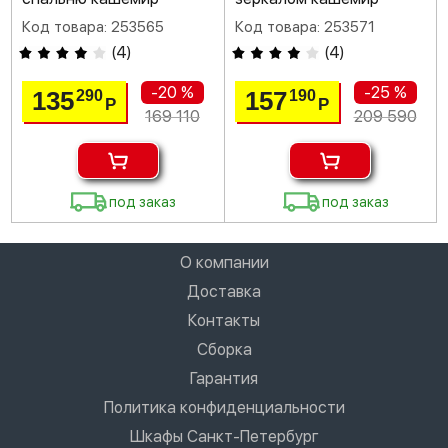
Код товара: 253565
Код товара: 253571
(
4
)
(
4
)
-20 %
-25 %
135
157
290
190
Р
Р
169 110
209 590
под заказ
под заказ
О компании
Доставка
Контакты
Сборка
Гарантия
Политика конфиденциальности
Шкафы Санкт-Петербург