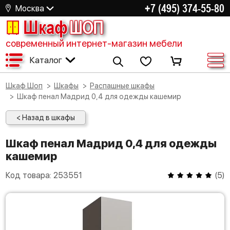
+7 (495) 374-55-80
Москва
Шкаф
ШОП
современный интернет-магазин мебели
Каталог
Шкаф Шоп
Шкафы
Распашные шкафы
Шкаф пенал Мадрид 0,4 для одежды кашемир
< Назад в шкафы
Шкаф пенал Мадрид 0,4 для одежды
кашемир
Код товара:
253551
(
5
)