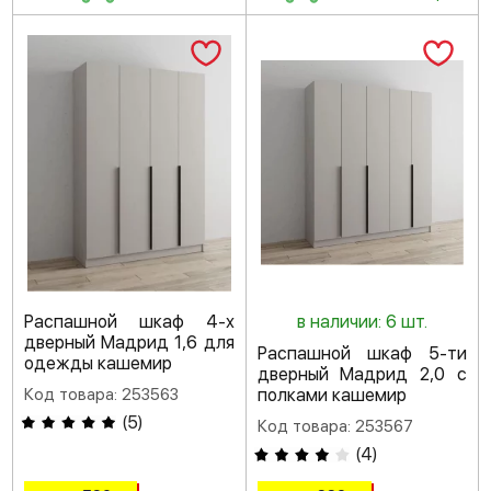
Распашной шкаф 4-х
в наличии: 6 шт.
дверный Мадрид 1,6 для
Распашной шкаф 5-ти
одежды кашемир
дверный Мадрид 2,0 с
Код товара: 253563
полками кашемир
(
5
)
Код товара: 253567
(
4
)