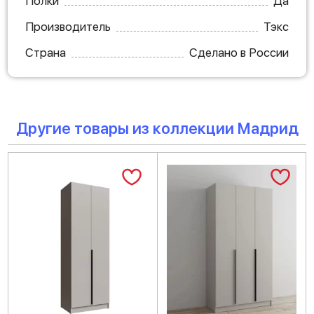
Полки
Да
Производитель
Тэкс
Страна
Сделано в России
Другие товары из коллекции Мадрид