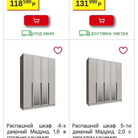
118
131
590
990
Р
Р
под заказ
доставка: завтра
Распашной шкаф 4-х
Распашной шкаф 5-ти
дверный Мадрид 1,6 в
дверный Мадрид 2,0 с
спальню кашемир
зеркалом кашемир