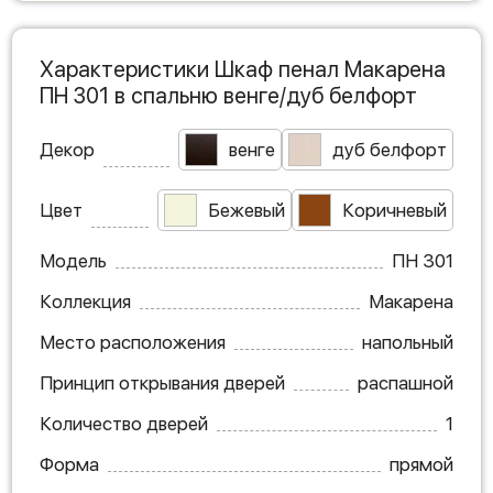
Характеристики Шкаф пенал Макарена
ПН 301 в спальню венге/дуб белфорт
Декор
венге
дуб белфорт
Цвет
Бежевый
Коричневый
Модель
ПН 301
Коллекция
Макарена
Место расположения
напольный
Принцип открывания дверей
распашной
Количество дверей
1
Форма
прямой