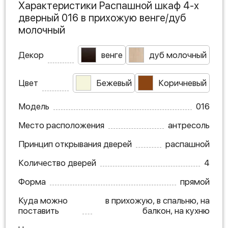
Характеристики Распашной шкаф 4-х
дверный 016 в прихожую венге/дуб
молочный
Декор
венге
дуб молочный
Цвет
Бежевый
Коричневый
Модель
016
Место расположения
антресоль
Принцип открывания дверей
распашной
Количество дверей
4
Форма
прямой
Куда можно
в прихожую, в спальню, на
поставить
балкон, на кухню