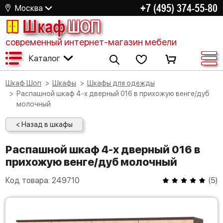
+7 (495) 374-55-80
Москва
Шкаф
ШОП
современный интернет-магазин мебели
Каталог
Шкаф Шоп
Шкафы
Шкафы для одежды
Распашной шкаф 4-х дверный 016 в прихожую венге/дуб
молочный
< Назад в шкафы
Распашной шкаф 4-х дверный 016 в
прихожую венге/дуб молочный
Код товара:
249710
(
5
)