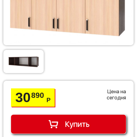
Цена на
30
890
сегодня
Р
Купить