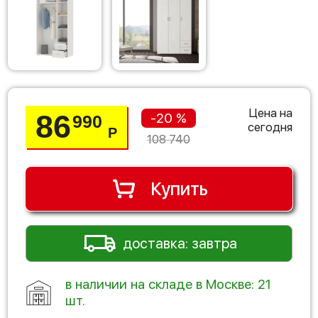
Цена на
86
-20 %
990
сегодня
Р
108 740
Купить
доставка: завтра
в наличии на складе в Москве: 21
шт.