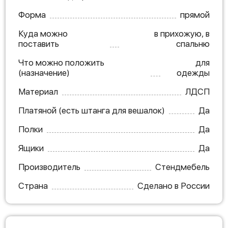
Форма
прямой
Куда можно
в прихожую, в
поставить
спальню
Что можно положить
для
(назначение)
одежды
Материал
ЛДСП
Платяной (есть штанга для вешалок)
Да
Полки
Да
Ящики
Да
Производитель
Стендмебель
Страна
Сделано в России