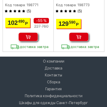
Код товара: 198771
Код товара: 198773
(
5
)
(
5
)
-55 %
102
490
129
590
Р
Р
227 760
доставка: завтра
доставка: завтра
О компании
Доставка
Контакты
Сборка
Гарантия
Политика конфиденциальности
Шкафы для одежды Санкт-Петербург