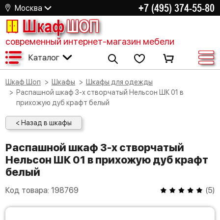
+7 (495) 374-55-80
Москва
Шкаф
ШОП
современный интернет-магазин мебели
Каталог
Шкаф Шоп
Шкафы
Шкафы для одежды
Распашной шкаф 3-х створчатый Нельсон ШК 01 в
прихожую дуб крафт белый
< Назад в шкафы
Распашной шкаф 3-х створчатый
Нельсон ШК 01 в прихожую дуб крафт
белый
Код товара:
198769
(
5
)