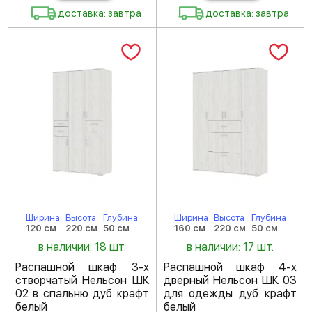
доставка: завтра
доставка: завтра
Ширина
Высота
Глубина
Ширина
Высота
Глубина
120 см
220 см
50 см
160 см
220 см
50 см
в наличии: 18 шт.
в наличии: 17 шт.
Распашной шкаф 3-х
Распашной шкаф 4-х
створчатый Нельсон ШК
дверный Нельсон ШК 03
02 в спальню дуб крафт
для одежды дуб крафт
белый
белый