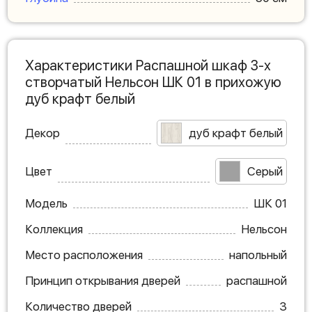
Характеристики Распашной шкаф 3-х
створчатый Нельсон ШК 01 в прихожую
дуб крафт белый
Декор
дуб крафт белый
Цвет
Серый
Модель
ШК 01
Коллекция
Нельсон
Место расположения
напольный
Принцип открывания дверей
распашной
Количество дверей
3