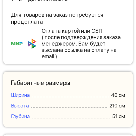
Для товаров на заказ потребуется
предоплата
Оплата картой или СБП
( после подтверждения заказа
менеджером, Вам будет
выслана ссылка на оплату на
email )
Габаритные размеры
Ширина
40 см
Высота
210 см
Глубина
51 см