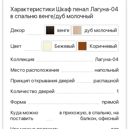
Характеристики Шкаф пенал Лагуна-04
в спальню венге/дуб молочный
Декор
венге
дуб молочный
Цвет
Бежевый
Коричневый
Коллекция
Лагуна-04
Место расположения
напольный
Принцип открывания дверей
распашной
Количество дверей
1
Форма
прямой
Куда можно
в прихожую, в спальню, на
поставить
балкон, офисный