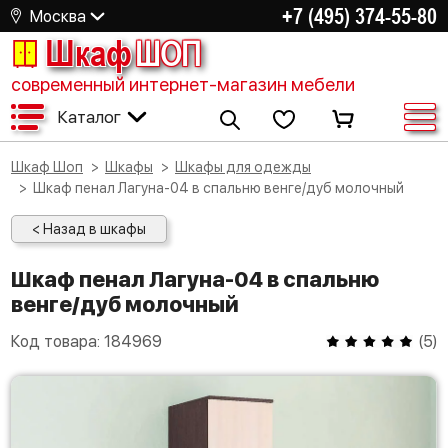
+7 (495) 374-55-80
Москва
Шкаф
ШОП
современный интернет-магазин мебели
Каталог
Шкаф Шоп
Шкафы
Шкафы для одежды
Шкаф пенал Лагуна-04 в спальню венге/дуб молочный
< Назад в шкафы
Шкаф пенал Лагуна-04 в спальню
венге/дуб молочный
Код товара:
184969
(
5
)