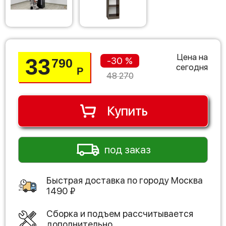
Цена на
33
-30 %
790
сегодня
Р
48 270
Купить
под заказ
Быстрая доставка по городу
Москва
1490
₽
Сборка и подъем рассчитывается
дополнительно