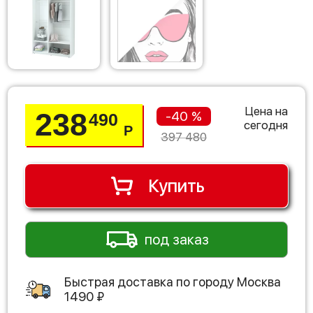
Цена на
238
-40 %
490
сегодня
Р
397 480
Купить
под заказ
Быстрая доставка по городу
Москва
1490
₽