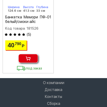
Ширина
Высота
Глубина
124.6 см
41.3 см
33 см
Банкетка Мемори ПФ-01
белый/смоки айс
Код товара: 181526
(
5
)
40
790
Р
под заказ
О компании
Доставка
Контакты
Сборка