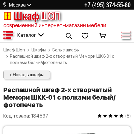
+7 (495) 374-55-80
Москва
Шкаф
ШОП
современный интернет-магазин мебели
Каталог
Шкаф Шоп
Шкафы
Белые шкафы
Распашной шкаф 2-х створчатый Мемори ШКК-01 с
полками белый/фотопечать
< Назад в шкафы
Распашной шкаф 2-х створчатый
Мемори ШКК-01 с полками белый/
фотопечать
Код товара:
184597
(
5
)