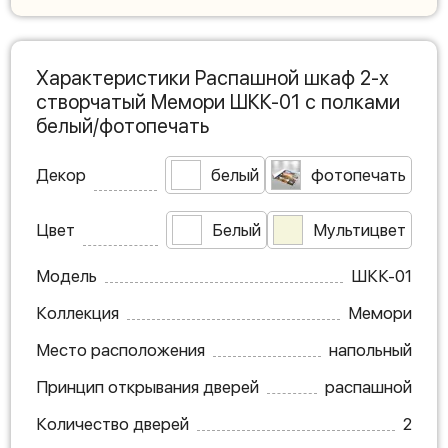
Характеристики Распашной шкаф 2-х
створчатый Мемори ШКК-01 с полками
белый/фотопечать
Декор
белый
фотопечать
Цвет
Белый
Мультицвет
Модель
ШКК-01
Коллекция
Мемори
Место расположения
напольный
Принцип открывания дверей
распашной
Количество дверей
2