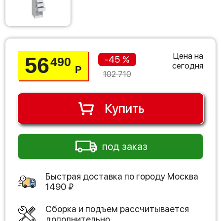
Цена на
56
-45 %
490
сегодня
Р
102 710
Купить
под заказ
Быстрая доставка по городу
Москва
1490
₽
Сборка и подъем рассчитывается
дополнительно