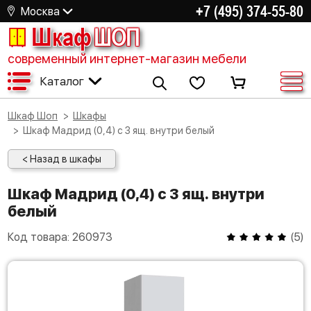
+7 (495) 374-55-80
Москва
Шкаф
ШОП
современный интернет-магазин мебели
Каталог
Шкаф Шоп
Шкафы
Шкаф Мадрид (0,4) с 3 ящ. внутри белый
< Назад в шкафы
Шкаф Мадрид (0,4) с 3 ящ. внутри
белый
Код товара:
260973
(
5
)