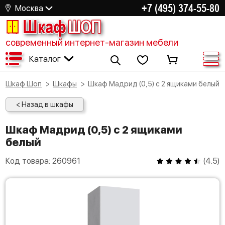
+7 (495) 374-55-80
Москва
Шкаф
ШОП
современный интернет-магазин мебели
Каталог
Шкаф Шоп
Шкафы
Шкаф Мадрид (0,5) с 2 ящиками белый
< Назад в шкафы
Шкаф Мадрид (0,5) с 2 ящиками
белый
Код товара:
260961
(
4.5
)