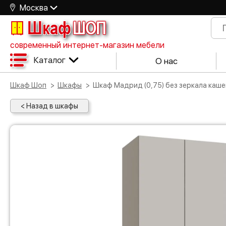
Москва
Шкаф
ШОП
современный интернет-магазин мебели
Каталог
О нас
Шкаф Шоп
Шкафы
Шкаф Мадрид (0,75) без зеркала каш
< Назад в шкафы