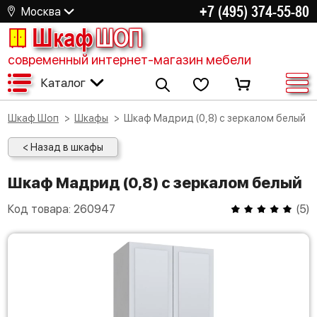
+7 (495) 374-55-80
Москва
Шкаф
ШОП
современный интернет-магазин мебели
Каталог
Шкаф Шоп
Шкафы
Шкаф Мадрид (0,8) с зеркалом белый
< Назад в шкафы
Шкаф Мадрид (0,8) с зеркалом белый
Код товара:
260947
(
5
)