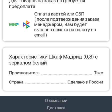
Для товаров на заказ потребуется
предоплата
Оплата картой или СБП
( после подтверждения заказа
менеджером, Вам будет
выслана ссылка на оплату на
email )
Характеристики Шкаф Мадрид (0,8) с
зеркалом белый
Производитель
Тэкс
Страна
Сделано в России
О компании
Доставка