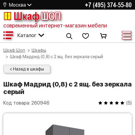
+7 (495) 374-55-80
Москва
Шкаф
ШОП
современный интернет-магазин мебели
Каталог
Шкаф Шоп
Шкафы
Шкаф Мадрид (0,8) с 2 ящ. без зеркала серый
< Назад в шкафы
Шкаф Мадрид (0,8) с 2 ящ. без зеркала
серый
Код товара:
260946
(
5
)