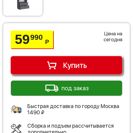
Цена на
59
990
сегодня
Р
Купить
под заказ
Быстрая доставка по городу
Москва
1490
₽
Сборка и подъем рассчитывается
дополнительно