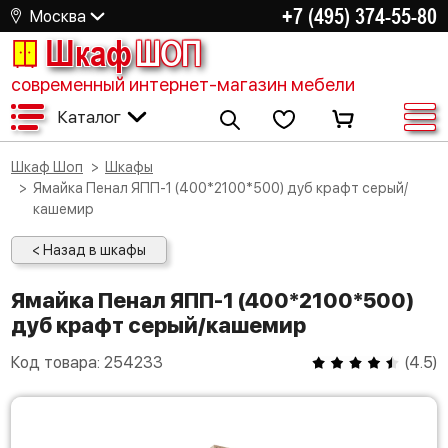
+7 (495) 374-55-80
Москва
Шкаф
ШОП
современный интернет-магазин мебели
Каталог
Шкаф Шоп
Шкафы
Ямайка Пенал ЯПП-1 (400*2100*500) дуб крафт серый/
кашемир
< Назад в шкафы
Ямайка Пенал ЯПП-1 (400*2100*500)
дуб крафт серый/кашемир
Код товара:
254233
(
4.5
)