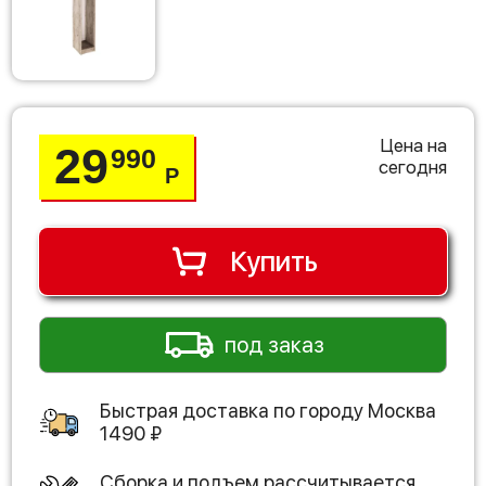
Цена на
29
990
сегодня
Р
Купить
под заказ
Быстрая доставка по городу
Москва
1490
₽
Сборка и подъем рассчитывается