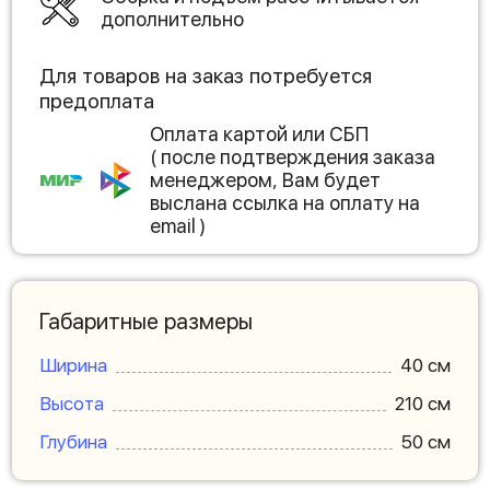
дополнительно
Для товаров на заказ потребуется
предоплата
Оплата картой или СБП
( после подтверждения заказа
менеджером, Вам будет
выслана ссылка на оплату на
email )
Габаритные размеры
Ширина
40 см
Высота
210 см
Глубина
50 см