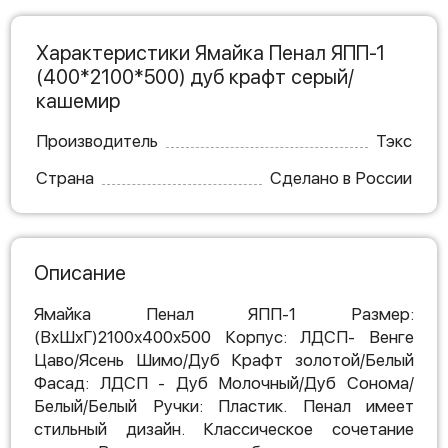
Характеристики Ямайка Пенал ЯПП-1
(400*2100*500) дуб крафт серый/
кашемир
Производитель
Тэкс
Страна
Сделано в России
Описание
Ямайка Пенал ЯПП-1 Размер:
(ВхШхГ)2100х400х500 Корпус: ЛДСП- Венге
Цаво/Ясень Шимо/Дуб Крафт золотой/Белый
Фасад: ЛДСП - Дуб Молочный/Дуб Сонома/
Белый/Белый Ручки: Пластик. Пенал имеет
стильный дизайн. Классическое сочетание