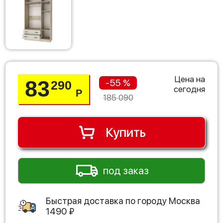
Цена на
83
-55 %
290
сегодня
Р
185 090
Купить
под заказ
Быстрая доставка по городу
Москва
1490
₽