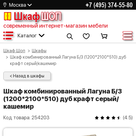
+7 (495) 374-55-80
Москва
Шкаф
ШОП
современный интернет-магазин мебели
Каталог
Шкаф Шоп
Шкафы
Шкаф комбинированный Лагуна Б/З (1200*2100*510) дуб
крафт серый/кашемир
< Назад в шкафы
Шкаф комбинированный Лагуна Б/З
(1200*2100*510) дуб крафт серый/
кашемир
Код товара:
254203
(
4.5
)