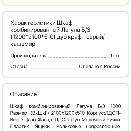
Характеристики Шкаф
комбинированный Лагуна Б/З
(1200*2100*510) дуб крафт серый/
кашемир
Производитель
Тэкс
Страна
Сделано в России
Описание
Шкаф комбинированный Лагуна Б/З 1200
Размер: (ВхШхГ) 2100х1200х510 Корпус:ЛДСП-
Венге Цаво Фасад: ЛДСП-Дуб Молочный Ручки:
Пластик. Ящики: Роликовые направляющие.