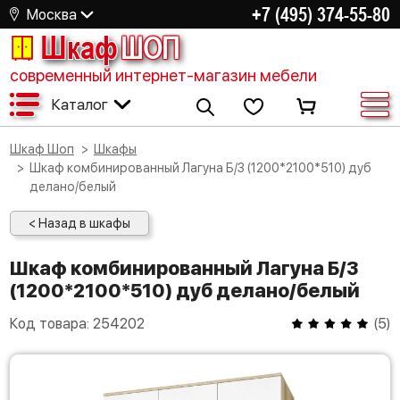
+7 (495) 374-55-80
Москва
Шкаф
ШОП
современный интернет-магазин мебели
Каталог
Шкаф Шоп
Шкафы
Шкаф комбинированный Лагуна Б/З (1200*2100*510) дуб
делано/белый
< Назад в шкафы
Шкаф комбинированный Лагуна Б/З
(1200*2100*510) дуб делано/белый
Код товара:
254202
(
5
)