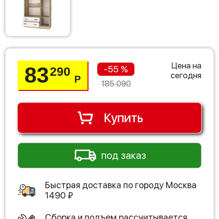
Цена на
83
-55 %
290
сегодня
Р
185 090
Купить
под заказ
Быстрая доставка по городу
Москва
1490
₽
Сборка и подъем рассчитывается