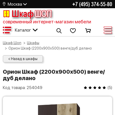
+7 (495) 374-55-80
Москва
Шкаф
ШОП
современный интернет-магазин мебели
Каталог
Шкаф Шоп
Шкафы
Орион Шкаф (2200х900х500) венге/дуб делано
< Назад в шкафы
Орион Шкаф (2200х900х500) венге/
дуб делано
Код товара:
254049
(
5
)