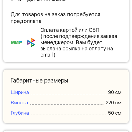
Для товаров на заказ потребуется
предоплата
Оплата картой или СБП
( после подтверждения заказа
менеджером, Вам будет
выслана ссылка на оплату на
email )
Габаритные размеры
Ширина
90 см
Высота
220 см
Глубина
50 см