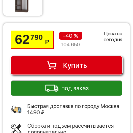
Цена на
62
-40 %
790
сегодня
Р
104 650
Купить
под заказ
Быстрая доставка по городу
Москва
1490
₽
Сборка и подъем рассчитывается
дополнительно