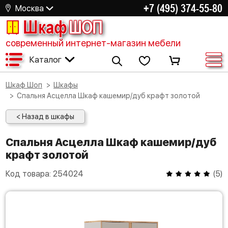
+7 (495) 374-55-80
Москва
Шкаф
ШОП
современный интернет-магазин мебели
Каталог
Шкаф Шоп
Шкафы
Спальня Асцелла Шкаф кашемир/дуб крафт золотой
< Назад в шкафы
Спальня Асцелла Шкаф кашемир/дуб
крафт золотой
Код товара:
254024
(
5
)