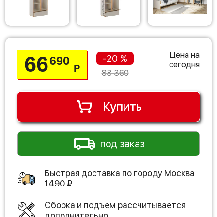
Цена на
66
-20 %
690
сегодня
Р
83 360
Купить
под заказ
Быстрая доставка по городу
Москва
1490
₽
Сборка и подъем рассчитывается
дополнительно