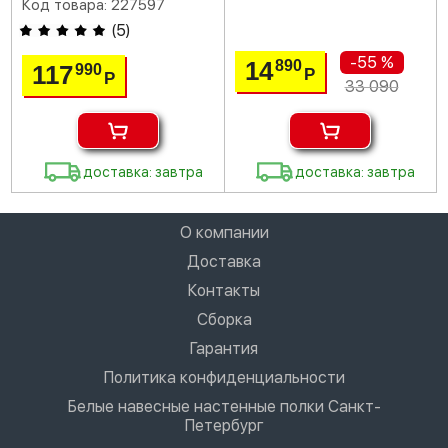
Код товара: 227597
(
5
)
-55 %
14
890
117
990
Р
Р
33 090
доставка: завтра
доставка: завтра
О компании
Доставка
Контакты
Сборка
Гарантия
Политика конфиденциальности
Белые навесные настенные полки Санкт-
Петербург