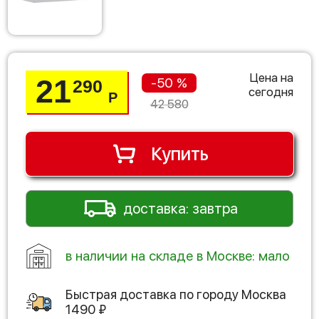
Цена на
21
-50 %
290
сегодня
Р
42 580
Купить
доставка: завтра
в наличии на складе в Москве: мало
Быстрая доставка по городу
Москва
1490
₽