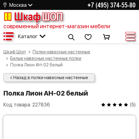
+7 (495) 374-55-80
Москва
Шкаф
ШОП
современный интернет-магазин мебели
Каталог
Шкаф Шоп
Полки навесные настенные
Белые навесные настенные полки
Полка Лион АН-02 белый
< Назад в полки навесные настенные
Полка Лион АН-02 белый
Код товара:
227836
(
5
)