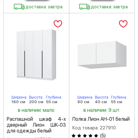
доставка: завтра
доставка: завтра
Ширина
Высота
Глубина
Ширина
Высота
Глубина
160 см
200 см
55 см
80 см
40 см
55 см
в наличии: мало
в наличии: 9 шт.
Распашной шкаф 4-х
Полка Лион АН-01 белый
дверный Лион ШК-03
Код товара: 227910
для одежды белый
(
5
)