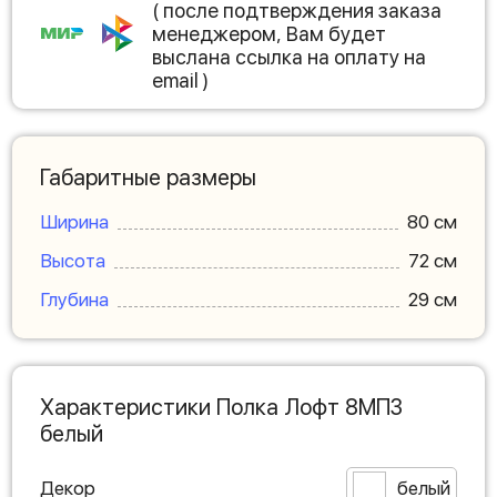
( после подтверждения заказа
менеджером, Вам будет
выслана ссылка на оплату на
email )
Габаритные размеры
Ширина
80 см
Высота
72 см
Глубина
29 см
Характеристики Полка Лофт 8МП3
белый
Декор
белый