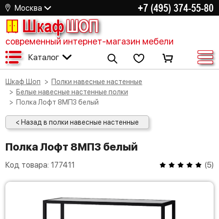
+7 (495) 374-55-80
Москва
Шкаф
ШОП
современный интернет-магазин мебели
Каталог
Шкаф Шоп
Полки навесные настенные
Белые навесные настенные полки
Полка Лофт 8МП3 белый
< Назад в полки навесные настенные
Полка Лофт 8МП3 белый
Код товара:
177411
(
5
)