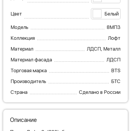
Цвет
Белый
Модель
8МП3
Коллекция
Лофт
Материал
ЛДСП, Металл
Материал фасада
ЛДСП
Торговая марка
BTS
Производитель
БТС
Страна
Сделано в России
Описание