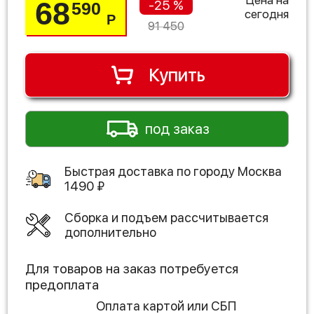
68
-25 %
590
сегодня
Р
91 450
Купить
под заказ
Быстрая доставка по городу
Москва
1490
₽
Сборка и подъем рассчитывается
дополнительно
Для товаров на заказ потребуется
предоплата
Оплата картой или СБП