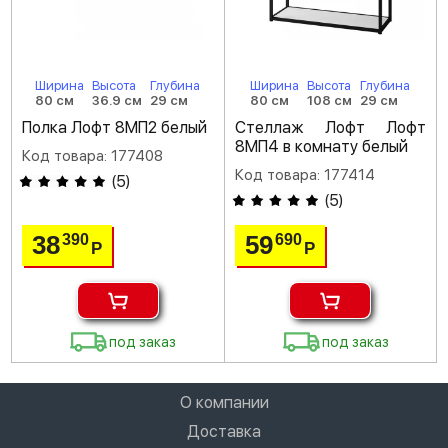
Ширина
Высота
Глубина
Ширина
Высота
Глубина
80 см
36.9 см
29 см
80 см
108 см
29 см
Полка Лофт 8МП2 белый
Стеллаж Лофт Лофт
8МП4 в комнату белый
Код товара: 177408
Код товара: 177414
(
5
)
(
5
)
38
59
390
690
Р
Р
под заказ
под заказ
О компании
Доставка