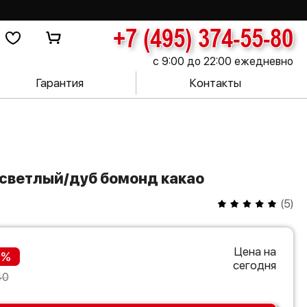
+7 (495) 374-55-80
с 9:00 до 22:00 ежедневно
Гарантия
Контакты
ь светлый/дуб бомонд какао
(
5
)
Цена на
 %
сегодня
40