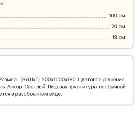
ы
100 см
20 см
19 см
Размер: (ВхШхГ) 200х1000х190 Цветовое решение:
нь Анкор Светлый Лицевая фурнитура необычной
ется в разобранном виде.