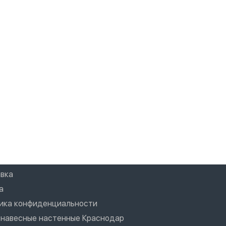
вка
а
ика конфиденциальности
 навесные настенные Краснодар