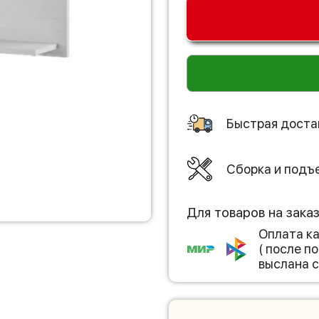
Быстрая доста
Сборка и подъ
Для товаров на зака
Оплата к
( после 
выслана с