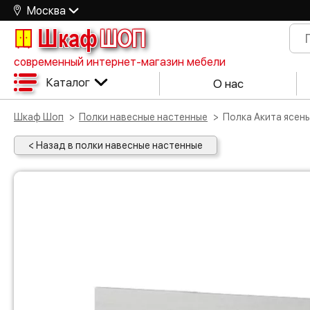
Москва
Шкаф
ШОП
современный интернет-магазин мебели
Каталог
О нас
Шкаф Шоп
Полки навесные настенные
Полка Акита ясе
< Назад в полки навесные настенные