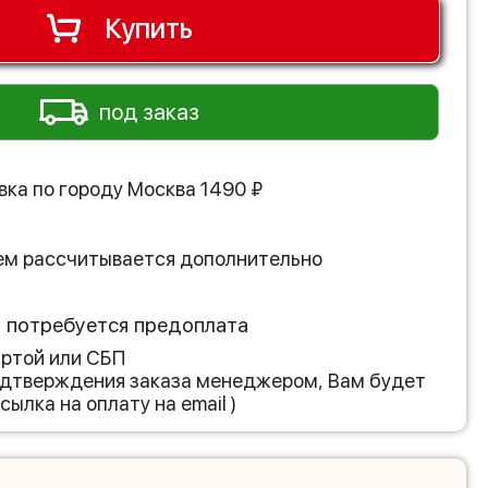
Купить
под заказ
вка по городу
Москва
1490
₽
ем рассчитывается дополнительно
з потребуется предоплата
артой или СБП
подтверждения заказа менеджером, Вам будет
сылка на оплату на email )