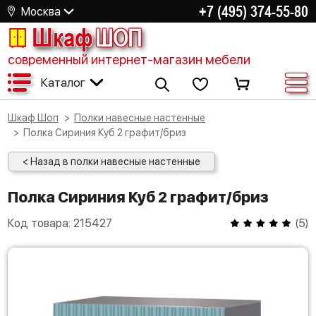
+7 (495) 374-55-80
Москва
Шкаф
ШОП
современный интернет-магазин мебели
Каталог
Шкаф Шоп
Полки навесные настенные
Полка Сириния Куб 2 графит/бриз
< Назад в полки навесные настенные
Полка Сириния Куб 2 графит/бриз
Код товара:
215427
(
5
)