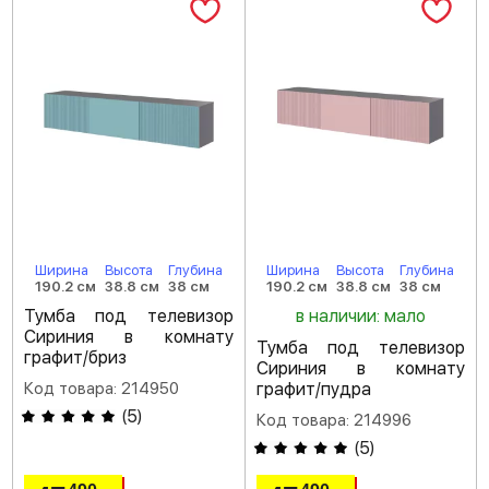
Ширина
Высота
Глубина
Ширина
Высота
Глубина
190.2 см
38.8 см
38 см
190.2 см
38.8 см
38 см
Тумба под телевизор
в наличии: мало
Сириния в комнату
Тумба под телевизор
графит/бриз
Сириния в комнату
Код товара: 214950
графит/пудра
(
5
)
Код товара: 214996
(
5
)