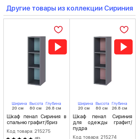
Другие товары из коллекции Сириния
Ширина
Высота
Глубина
Ширина
Высота
Глубина
20 см
80 см
26.8 см
20 см
80 см
26.8 см
Шкаф пенал Сириния в
Шкаф пенал Сириния
спальню графит/бриз
для одежды графит/
пудра
Код товара: 215275
Код товара: 215274