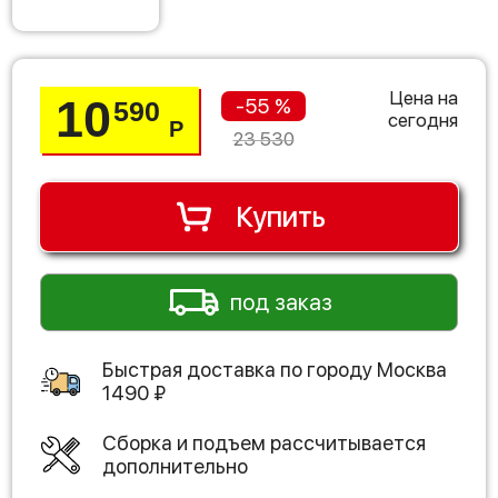
Цена на
10
-55 %
590
сегодня
Р
23 530
Купить
под заказ
Быстрая доставка по городу
Москва
1490
₽
Сборка и подъем рассчитывается
дополнительно