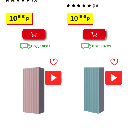
(
5
)
(
5
)
10
10
990
990
Р
Р
под заказ
под заказ