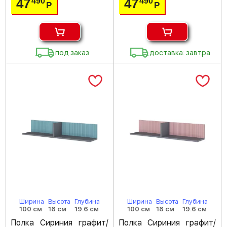
47
47
490
490
Р
Р
под заказ
доставка: завтра
Ширина
Высота
Глубина
Ширина
Высота
Глубина
100 см
18 см
19.6 см
100 см
18 см
19.6 см
Полка Сириния графит/
Полка Сириния графит/