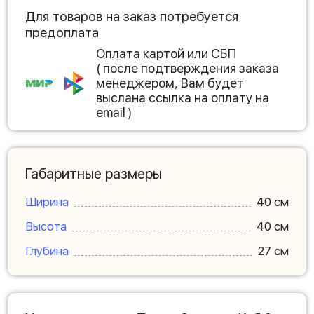
Для товаров на заказ потребуется
предоплата
Оплата картой или СБП
( после подтверждения заказа
менеджером, Вам будет
выслана ссылка на оплату на
email )
Габаритные размеры
Ширина
40 см
Высота
40 см
Глубина
27 см