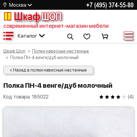
+7 (495) 374-55-80
Москва
Шкаф
ШОП
современный интернет-магазин мебели
Каталог
Шкаф Шоп
Полки навесные настенные
Полка ПН-4 венге/дуб молочный
< Назад в полки навесные настенные
Полка ПН-4 венге/дуб молочный
Код товара:
185022
(
4
)