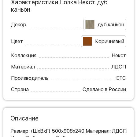
Характеристики Полка Некст дуб
каньон
Декор
дуб каньон
Цвет
Коричневый
Коллекция
Некст
Материал
ЛДСП
Производитель
БТС
Страна
Сделано в России
Описание
Размер: (ШхВхГ) 500х908х240 Материал: ЛДСП