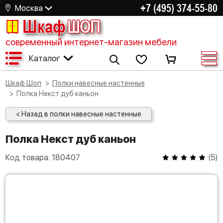
+7 (495) 374-55-80
Москва
Шкаф
ШОП
современный интернет-магазин мебели
Каталог
Шкаф Шоп
Полки навесные настенные
Полка Некст дуб каньон
< Назад в полки навесные настенные
Полка Некст дуб каньон
Код товара:
180407
(
5
)