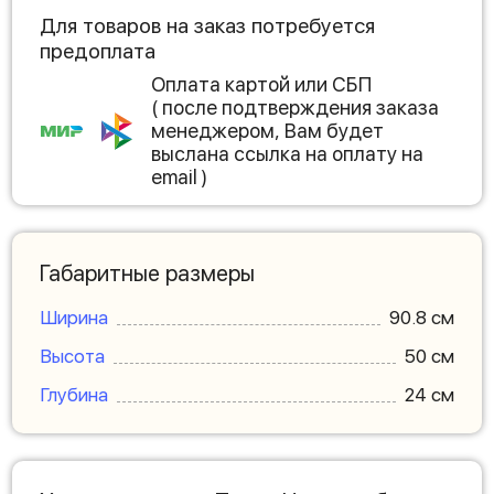
Для товаров на заказ потребуется
предоплата
Оплата картой или СБП
( после подтверждения заказа
менеджером, Вам будет
выслана ссылка на оплату на
email )
Габаритные размеры
Ширина
90.8 см
Высота
50 см
Глубина
24 см