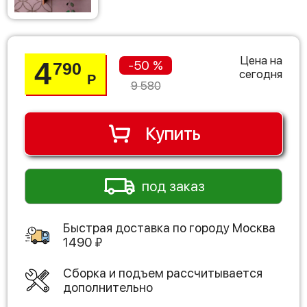
Цена на
4
-50 %
790
сегодня
Р
9 580
Купить
под заказ
Быстрая доставка по городу
Москва
1490
₽
Сборка и подъем рассчитывается
дополнительно