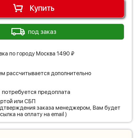
Купить
под заказ
вка по городу
Москва
1490
₽
ем рассчитывается дополнительно
з потребуется предоплата
артой или СБП
подтверждения заказа менеджером, Вам будет
сылка на оплату на email )