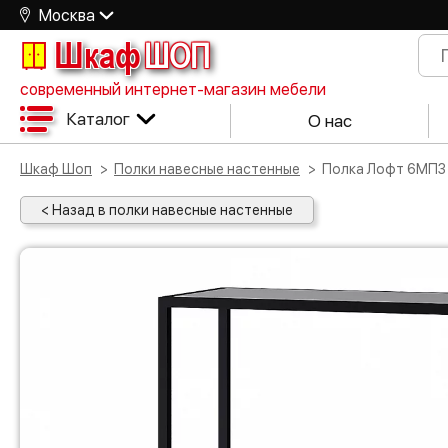
Москва
Шкаф
ШОП
современный интернет-магазин мебели
Каталог
О нас
Шкаф Шоп
Полки навесные настенные
Полка Лофт 6МП3
< Назад в полки навесные настенные