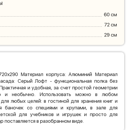
ы
60 см
72 см
29 см
720х290 Материал корпуса: Алюминий Материал
сада: Серый Лофт - функциональная полка без
 Практичная и удобная, за счет простой геометрии
но и необычно. Использовать можно в любом
для любых целей: в гостиной для хранения книг и
я баночек со специями и крупами, в зале для
етской для учебников и игрушек и просто для
р поставляется в разобранном виде.