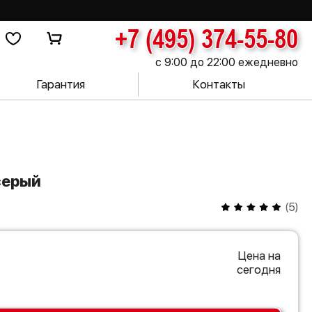
+7 (495) 374-55-80
с 9:00 до 22:00 ежедневно
Гарантия
Контакты
серый
(
5
)
Цена на
сегодня