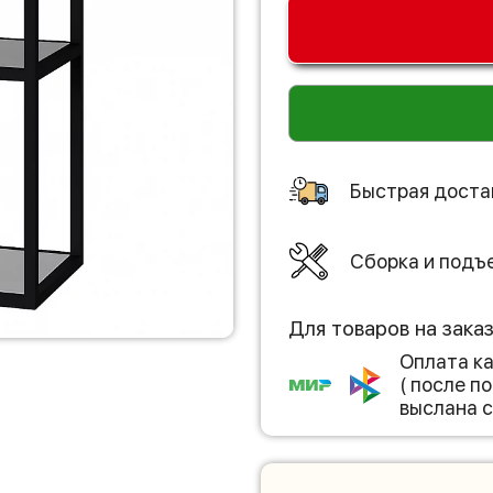
Быстрая доста
Сборка и подъ
Для товаров на зака
Оплата к
( после 
выслана с