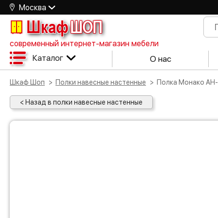
Москва
Шкаф
ШОП
современный интернет-магазин мебели
Каталог
О нас
Шкаф Шоп
Полки навесные настенные
Полка Монако АН-
< Назад в полки навесные настенные