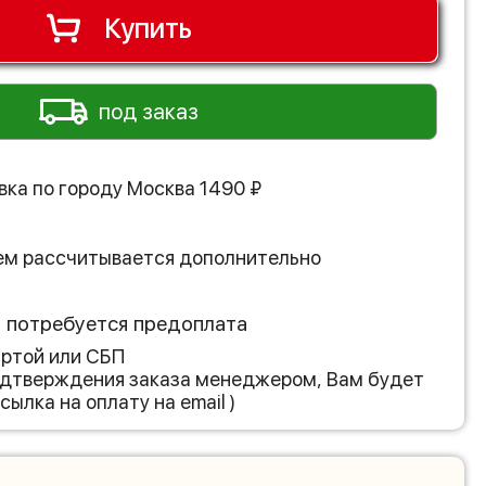
Купить
под заказ
вка по городу
Москва
1490
₽
ем рассчитывается дополнительно
з потребуется предоплата
артой или СБП
подтверждения заказа менеджером, Вам будет
сылка на оплату на email )