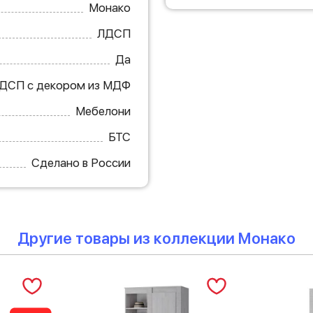
Монако
ЛДСП
Да
ДСП с декором из МДФ
Мебелони
БТС
Сделано в России
Другие товары из коллекции Монако