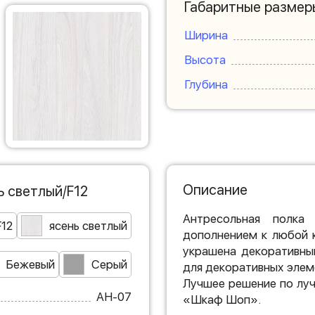
Габаритные размер
Ширина
Высота
Глубина
Описание
ь светлый/F12
Антресольная полка
F12
ясень светлый
дополнением к любой 
украшена декоративны
Бежевый
Серый
для декоративных элем
Лучшее решение по лу
АН-07
«Шкаф Шоп».