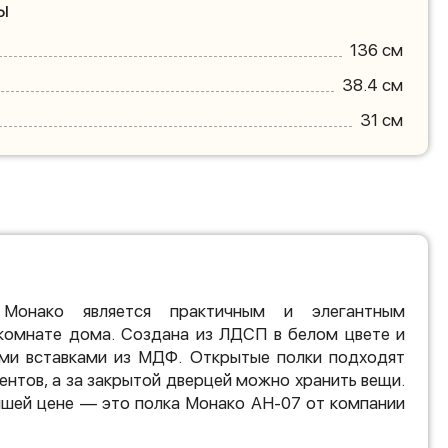
ы
136 см
38.4 см
31 см
 Монако является практичным и элегантным
комнате дома. Создана из ЛДСП в белом цвете и
ми вставками из МДФ. Открытые полки подходят
ентов, а за закрытой дверцей можно хранить вещи.
чшей цене — это полка Монако АН-07 от компании