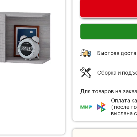
Быстрая доста
Сборка и подъ
Для товаров на зака
Оплата к
( после 
выслана с