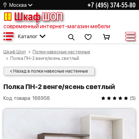
+7 (495) 374-55-80
Москва
Шкаф
ШОП
современный интернет-магазин мебели
Каталог
Шкаф Шоп
Полки навесные настенные
Полка ПН-2 венге/ясень светлый
< Назад в полки навесные настенные
Полка ПН-2 венге/ясень светлый
Код товара:
168958
(
5
)