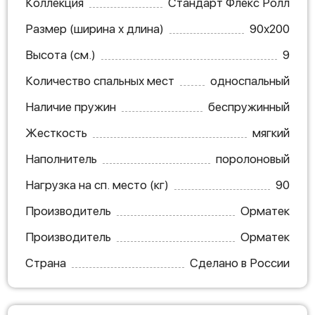
Коллекция
Стандарт Флекс Ролл
Размер (ширина х длина)
90х200
Высота (см.)
9
Количество спальных мест
односпальный
Наличие пружин
беспружинный
Жесткость
мягкий
Наполнитель
поролоновый
Нагрузка на сп. место (кг)
90
Производитель
Орматек
Производитель
Орматек
Страна
Сделано в России