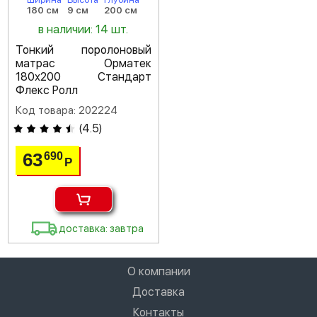
180 см
9 см
200 см
в наличии: 14 шт.
Тонкий поролоновый
матрас Орматек
180х200 Стандарт
Флекс Ролл
Код товара: 202224
(
4.5
)
63
690
Р
доставка: завтра
О компании
Доставка
Контакты