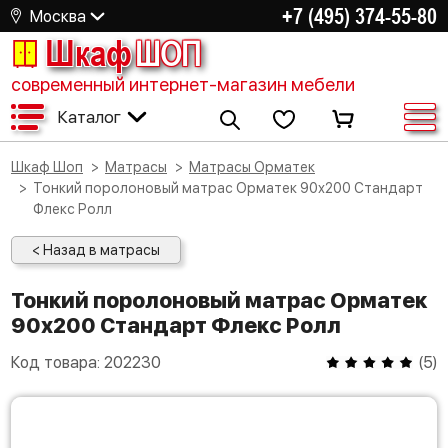
+7 (495) 374-55-80
Москва
Шкаф
ШОП
современный интернет-магазин мебели
Каталог
Шкаф Шоп
Матрасы
Матрасы Орматек
Тонкий поролоновый матрас Орматек 90х200 Стандарт
Флекс Ролл
< Назад в матрасы
Тонкий поролоновый матрас Орматек
90х200 Стандарт Флекс Ролл
Код товара:
202230
(
5
)