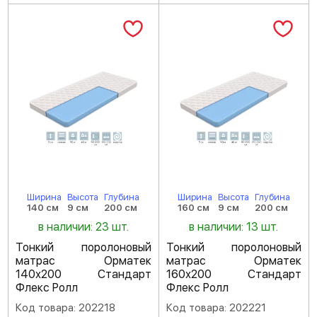
Ширина
Высота
Глубина
Ширина
Высота
Глубина
140 см
9 см
200 см
160 см
9 см
200 см
в наличии: 23 шт.
в наличии: 13 шт.
Тонкий поролоновый
Тонкий поролоновый
матрас Орматек
матрас Орматек
140х200 Стандарт
160х200 Стандарт
Флекс Ролл
Флекс Ролл
Код товара: 202218
Код товара: 202221