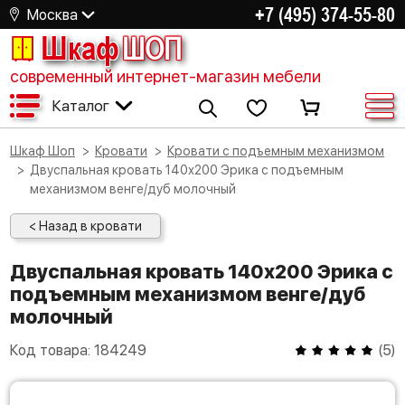
+7 (495) 374-55-80
Москва
Шкаф
ШОП
современный интернет-магазин мебели
Каталог
Шкаф Шоп
Кровати
Кровати с подъемным механизмом
Двуспальная кровать 140х200 Эрика с подъемным
механизмом венге/дуб молочный
< Назад в кровати
Двуспальная кровать 140х200 Эрика с
подъемным механизмом венге/дуб
молочный
Код товара:
184249
(
5
)