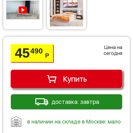
Цена на
45
490
сегодня
Р
Купить
доставка: завтра
в наличии на складе в Москве: мало