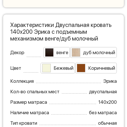
Характеристики Двуспальная кровать
140х200 Эрика с подъемным
механизмом венге/дуб молочный
Декор
венге
дуб молочный
Цвет
Бежевый
Коричневый
Коллекция
Эрика
Кол-во спальных мест
двуспальная
Размер матраса
140х200
Наличие матраса
без матраса
Тип кровати
обычная