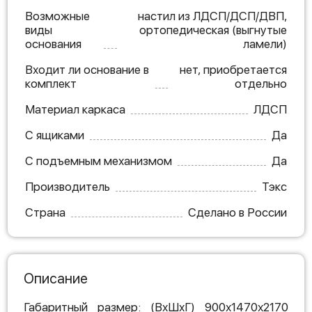
Возможные
настил из ЛДСП/ДСП/ДВП,
виды
ортопедическая (выгнутые
основания
ламели)
Входит ли основание в
нет, приобретается
комплект
отдельно
Материал каркаса
ЛДСП
С ящиками
Да
С подъемным механизмом
Да
Производитель
Тэкс
Страна
Сделано в России
Описание
Габаритный размер: (ВхШхГ) 900х1470х2170