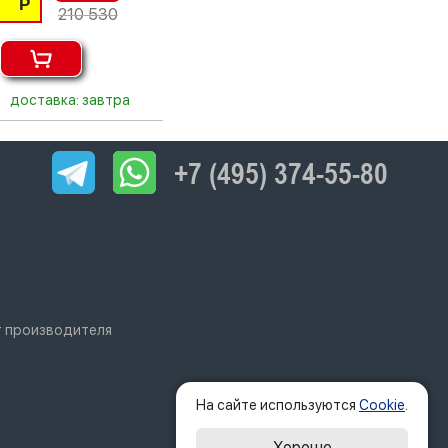
Р
210 530
доставка: завтра
+7 (495) 374-55-80
т производителя
На сайте используются
Cookie
.
Хорошо