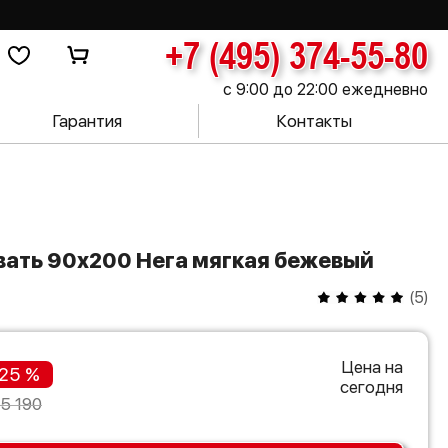
+7 (495) 374-55-80
с 9:00 до 22:00 ежедневно
Гарантия
Контакты
вать 90х200 Нега мягкая бежевый
(
5
)
Цена на
25 %
сегодня
15 190