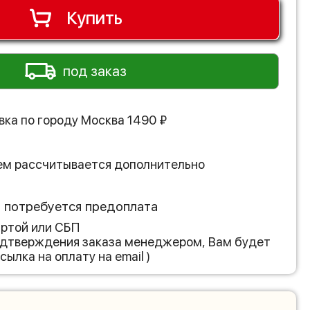
Купить
под заказ
вка по городу
Москва
1490
₽
ем рассчитывается дополнительно
з потребуется предоплата
артой или СБП
подтверждения заказа менеджером, Вам будет
сылка на оплату на email )