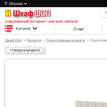
Москва
Шкаф
ШОП
современный интернет-магазин мебели
Каталог
О нас
Шкаф Шоп
Кровати
Односпальные кровати
Односпа
< Назад в кровати