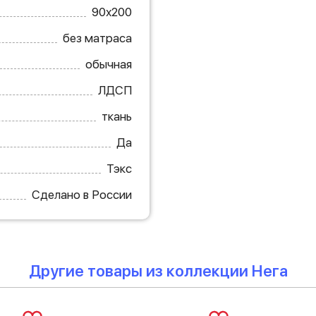
90х200
без матраса
обычная
ЛДСП
ткань
Да
Тэкс
Сделано в России
Другие товары из коллекции Нега