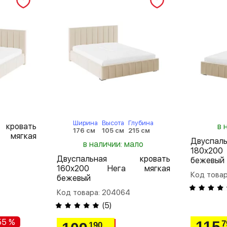
Ширина
Высота
Глубина
кровать
в 
176 см
105 см
215 см
 мягкая
Двуспа
в наличии: мало
180х20
Двуспальная кровать
бежевый
160х200 Нега мягкая
Код товар
бежевый
Код товара: 204064
(
5
)
55 %
115
7
190