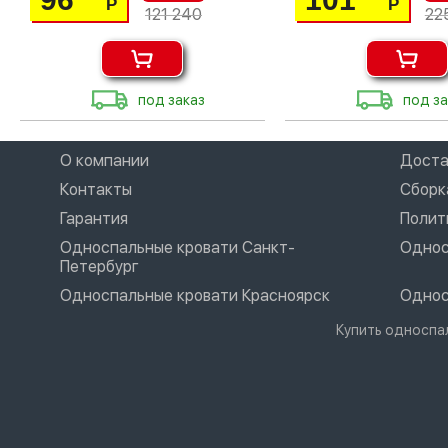
Р
Р
121 240
22
под заказ
под за
О компании
Доста
Контакты
Сборк
Гарантия
Полит
Односпальные кровати Санкт-
Однос
Петербург
Односпальные кровати Красноярск
Однос
Купить односпа