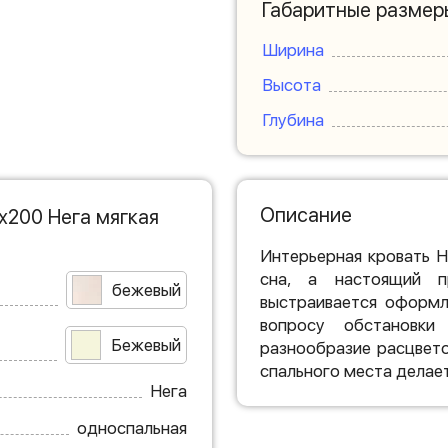
Габаритные размер
Ширина
Высота
Глубина
Описание
х200 Нега мягкая
Интерьерная кровать Н
сна, а настоящий п
бежевый
выстраивается оформл
вопросу обстановки
Бежевый
разнообразие расцвет
спального места делае
Нега
односпальная