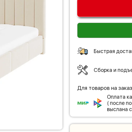
Быстрая доста
Сборка и подъ
Для товаров на зака
Оплата к
( после 
выслана с