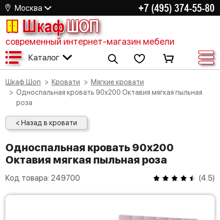
+7 (495) 374-55-80
Москва
Шкаф
ШОП
современный интернет-магазин мебели
Каталог
Шкаф Шоп
Кровати
Мягкие кровати
Односпальная кровать 90х200 Октавия мягкая пыльная
роза
< Назад в кровати
Односпальная кровать 90х200
Октавия мягкая пыльная роза
Код товара:
249700
(
4.5
)