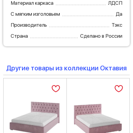
Материал каркаса
ЛДСП
С мягким изголовьем
Да
Производитель
Тэкс
Страна
Сделано в России
Другие товары из коллекции Октавия