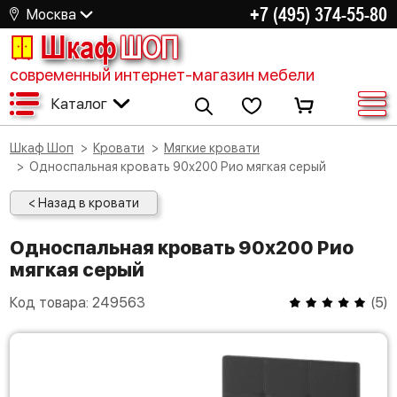
+7 (495) 374-55-80
Москва
Шкаф
ШОП
современный интернет-магазин мебели
Каталог
Шкаф Шоп
Кровати
Мягкие кровати
Односпальная кровать 90х200 Рио мягкая серый
< Назад в кровати
Односпальная кровать 90х200 Рио
мягкая серый
Код товара:
249563
(
5
)