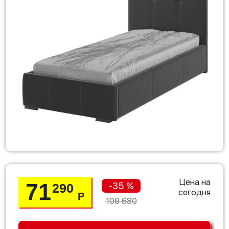
Цена на
71
-35 %
290
сегодня
Р
109 680