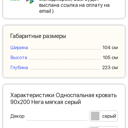
выслана ссылка на оплату на
email )
Габаритные размеры
Ширина
104 см
Высота
105 см
Глубина
223 см
Характеристики Односпальная кровать
90х200 Нега мягкая серый
Декор
серый