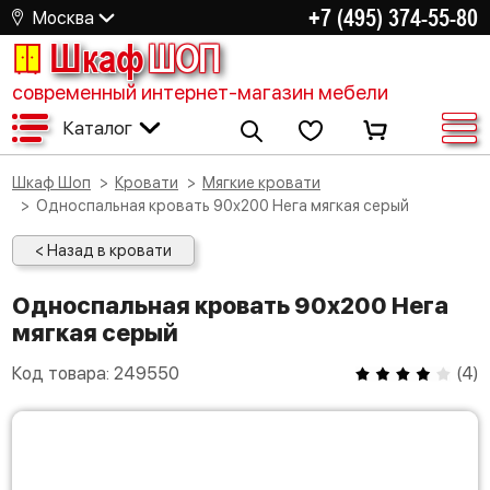
+7 (495) 374-55-80
Москва
Шкаф
ШОП
современный интернет-магазин мебели
Каталог
Шкаф Шоп
Кровати
Мягкие кровати
Односпальная кровать 90х200 Нега мягкая серый
< Назад в кровати
Односпальная кровать 90х200 Нега
мягкая серый
Код товара:
249550
(
4
)