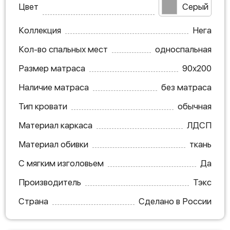
Цвет
Серый
Коллекция
Нега
Кол-во спальных мест
односпальная
Размер матраса
90х200
Наличие матраса
без матраса
Тип кровати
обычная
Материал каркаса
ЛДСП
Материал обивки
ткань
С мягким изголовьем
Да
Производитель
Тэкс
Страна
Сделано в России