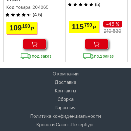
(
5
)
Код товара: 204065
(
4.5
)
-45 %
115
790
109
190
Р
Р
210 530
под заказ
под заказ
О компании
Доставка
Контакты
Сборка
Гарантия
Политика конфиденциальности
Кровати Санкт-Петербург