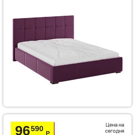
Цена на
96
590
сегодня
Р