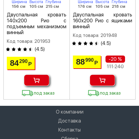
Ширина
Высота
Глубина
Ширина
Высота
Глубина
156 см
105 см
215 см
176 см
105 см
218 см
Двуспальная кровать
Двуспальная кровать
140х200 Рио с
160х200 Рио с ящиками
подъемным механизмом
винный
винный
Код товара: 201948
Код товара: 201953
(
4.5
)
(
4.5
)
-20 %
88
990
84
290
Р
Р
111 240
под заказ
под заказ
О компании
Доставка
Контакты
Сборка