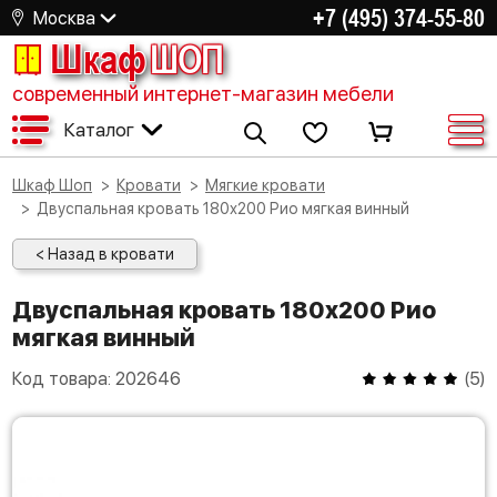
+7 (495) 374-55-80
Москва
Шкаф
ШОП
современный интернет-магазин мебели
Каталог
Шкаф Шоп
Кровати
Мягкие кровати
Двуспальная кровать 180х200 Рио мягкая винный
< Назад в кровати
Двуспальная кровать 180х200 Рио
мягкая винный
Код товара:
202646
(
5
)