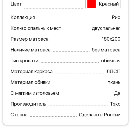
Цвет
Красный
Коллекция
Рио
Кол-во спальных мест
двуспальная
Размер матраса
180х200
Наличие матраса
без матраса
Тип кровати
обычная
Материал каркаса
ЛДСП
Материал обивки
ткань
С мягким изголовьем
Да
Производитель
Тэкс
Страна
Сделано в России