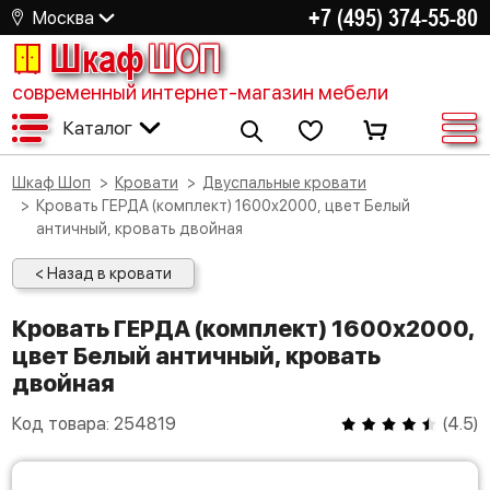
+7 (495) 374-55-80
Москва
Шкаф
ШОП
современный интернет-магазин мебели
Каталог
Шкаф Шоп
Кровати
Двуспальные кровати
Кровать ГЕРДА (комплект) 1600х2000, цвет Белый
античный, кровать двойная
< Назад в кровати
Кровать ГЕРДА (комплект) 1600х2000,
цвет Белый античный, кровать
двойная
Код товара:
254819
(
4.5
)