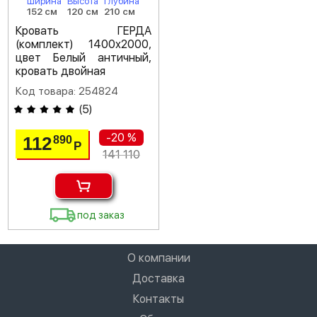
Ширина
Высота
Глубина
152 см
120 см
210 см
Кровать ГЕРДА
(комплект) 1400х2000,
цвет Белый античный,
кровать двойная
Код товара: 254824
(
5
)
-20 %
112
890
Р
141 110
под заказ
О компании
Доставка
Контакты