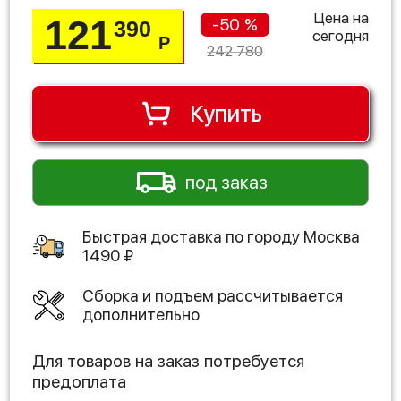
Цена на
121
-50 %
390
сегодня
Р
242 780
Купить
под заказ
Быстрая доставка по городу
Москва
1490
₽
Сборка и подъем рассчитывается
дополнительно
Для товаров на заказ потребуется
предоплата