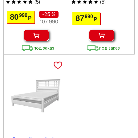
(
5
)
(
5
)
-25 %
80
990
87
990
Р
Р
107 990
под заказ
под заказ