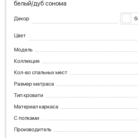
белый/дуб сонома
Декор
б
Цвет
Модель
Коллекция
Кол-во спальных мест
Размер матраса
Тип кровати
Материал каркаса
С полками
Производитель