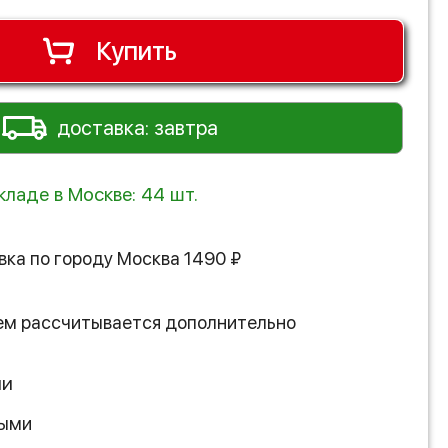
Купить
доставка: завтра
кладе в Москве: 44 шт.
вка по городу
Москва
1490
₽
ем рассчитывается дополнительно
ии
ными