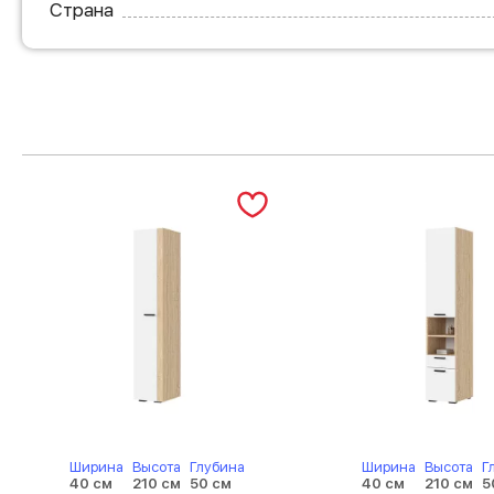
Страна
Ширина
Высота
Глубина
Ширина
Высота
Г
40 см
210 см
50 см
40 см
210 см
5