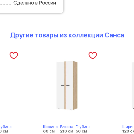
Сделано в России
Другие товары из коллекции Санса
лубина
Ширина
Высота
Глубина
Шири
0 см
80 см
210 см
50 см
120 с