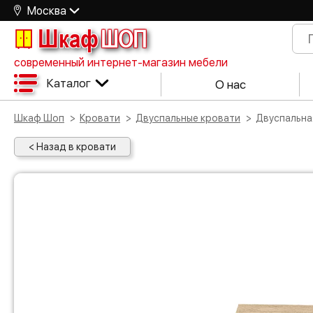
Москва
Шкаф
ШОП
современный интернет-магазин мебели
Каталог
О нас
Шкаф Шоп
Кровати
Двуспальные кровати
Двуспальн
< Назад в кровати