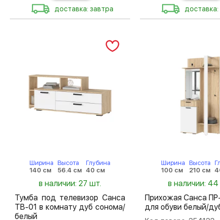
доставка: завтра
доставка:
Ширина
Высота
Глубина
Ширина
Высота
Г
140 см
56.4 см
40 см
100 см
210 см
4
в наличии: 27 шт.
в наличии: 44
Тумба под телевизор Санса
Прихожая Санса ПР
ТВ-01 в комнату дуб сонома/
для обуви белый/ду
белый