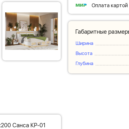
Оплата картой
Габаритные размер
Ширина
Высота
Глубина
х200 Санса КР-01