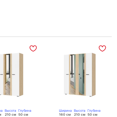
на
Высота
Глубина
Ширина
Высота
Глубина
м
210 см
50 см
160 см
210 см
50 см