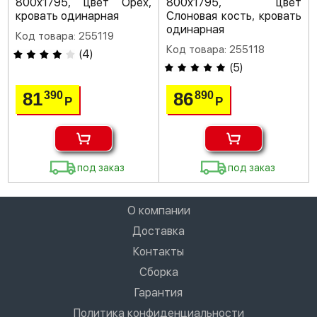
800х1795, цвет Орех,
800х1795, цвет
кровать одинарная
Слоновая кость, кровать
одинарная
Код товара: 255119
Код товара: 255118
(
4
)
(
5
)
81
86
390
890
Р
Р
под заказ
под заказ
О компании
Доставка
Контакты
Сборка
Гарантия
Политика конфиденциальности