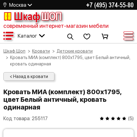
+7 (495) 374-55-80
Москва
Шкаф
ШОП
современный интернет-магазин мебели
Каталог
Шкаф Шоп
Кровати
Детские кровати
Кровать МИА (комплект) 800х1795, цвет Белый античный,
кровать одинарная
< Назад в кровати
Кровать МИА (комплект) 800х1795,
цвет Белый античный, кровать
одинарная
Код товара:
255117
(
5
)