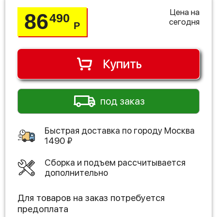
Цена на
86
490
сегодня
Р
Купить
под заказ
Быстрая доставка по городу
Москва
1490
₽
Сборка и подъем рассчитывается
дополнительно
Для товаров на заказ потребуется
предоплата