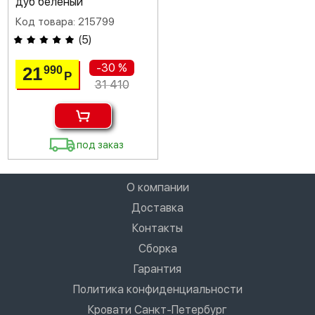
дуб беленый
Код товара: 215799
(
5
)
-30 %
21
990
Р
31 410
под заказ
О компании
Доставка
Контакты
Сборка
Гарантия
Политика конфиденциальности
Кровати Санкт-Петербург