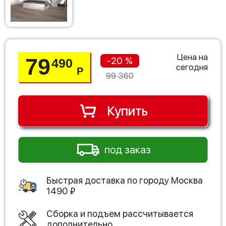
Цена на
79
-20 %
490
сегодня
Р
99 360
Купить
под заказ
Быстрая доставка по городу
Москва
1490
₽
Сборка и подъем рассчитывается
дополнительно