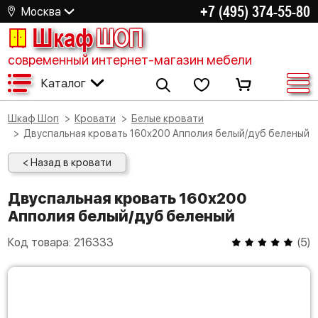
+7 (495) 374-55-80
Москва
Шкаф
ШОП
современный интернет-магазин мебели
Каталог
Шкаф Шоп
Кровати
Белые кровати
Двуспальная кровать 160х200 Апполия белый/дуб беленый
< Назад в кровати
Двуспальная кровать 160х200
Апполия белый/дуб беленый
Код товара:
216333
(
5
)