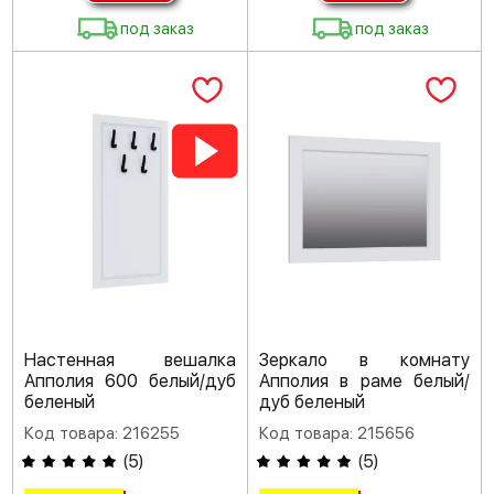
под заказ
под заказ
Настенная вешалка
Зеркало в комнату
Апполия 600 белый/дуб
Апполия в раме белый/
беленый
дуб беленый
Код товара: 216255
Код товара: 215656
(
5
)
(
5
)