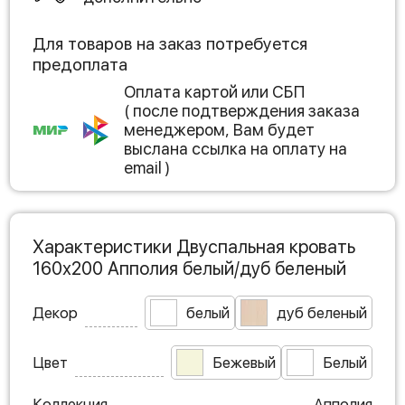
Для товаров на заказ потребуется
предоплата
Оплата картой или СБП
( после подтверждения заказа
менеджером, Вам будет
выслана ссылка на оплату на
email )
Характеристики Двуспальная кровать
160х200 Апполия белый/дуб беленый
Декор
белый
дуб беленый
Цвет
Бежевый
Белый
Коллекция
Апполия