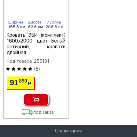
Ширина
Высота
Глубина
165.8 см
62.6 см
208.6 см
Кровать ЭБИ (комплект)
1600х2000, цвет Белый
античный, кровать
двойная
Код товара: 255181
(
5
)
91
890
Р
под заказ
О компании