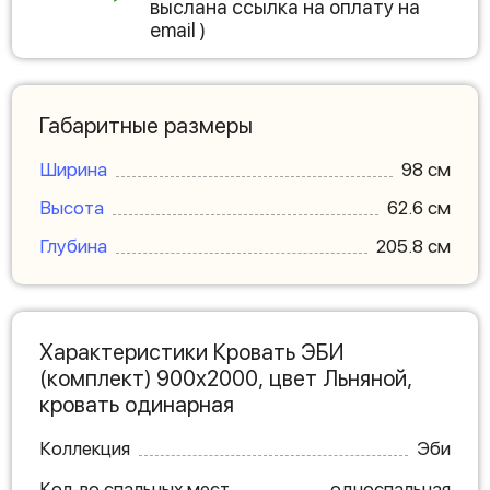
выслана ссылка на оплату на
email )
Габаритные размеры
Ширина
98 см
Высота
62.6 см
Глубина
205.8 см
Характеристики Кровать ЭБИ
(комплект) 900х2000, цвет Льняной,
кровать одинарная
Коллекция
Эби
Кол-во спальных мест
односпальная