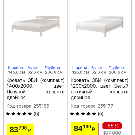
Ширина
Высота
Глубина
Ширина
Высота
Глубина
145.8 см
62.6 см
208.6 см
125.8 см
62.6 см
208.6 см
Кровать ЭБИ (комплект)
Кровать ЭБИ (комплект)
1400х2000, цвет
1200х2000, цвет Белый
Льняной, кровать
античный, кровать
двойная
двойная
Код товара: 255185
Код товара: 255177
(
5
)
(
5
)
-55 %
84
190
83
790
Р
Р
187 090