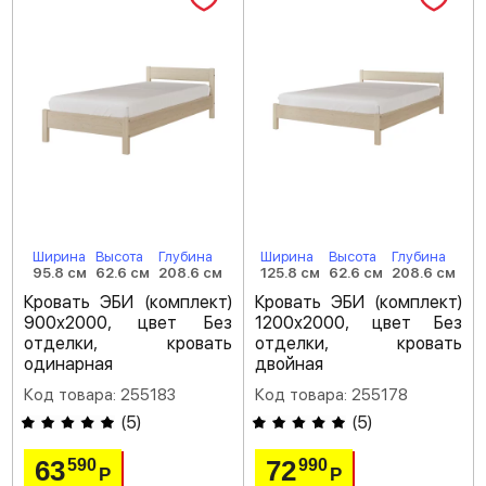
Ширина
Высота
Глубина
Ширина
Высота
Глубина
95.8 см
62.6 см
208.6 см
125.8 см
62.6 см
208.6 см
Кровать ЭБИ (комплект)
Кровать ЭБИ (комплект)
900х2000, цвет Без
1200х2000, цвет Без
отделки, кровать
отделки, кровать
одинарная
двойная
Код товара: 255183
Код товара: 255178
(
5
)
(
5
)
63
72
590
990
Р
Р