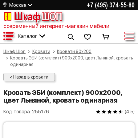
+7 (495) 374-55-80
Москва
Шкаф
ШОП
современный интернет-магазин мебели
Каталог
Шкаф Шоп
Кровати
Кровати 90х200
Кровать ЭБИ (комплект) 900х2000, цвет Льняной, кровать
одинарная
< Назад в кровати
Кровать ЭБИ (комплект) 900х2000,
цвет Льняной, кровать одинарная
Код товара:
255176
(
4.5
)