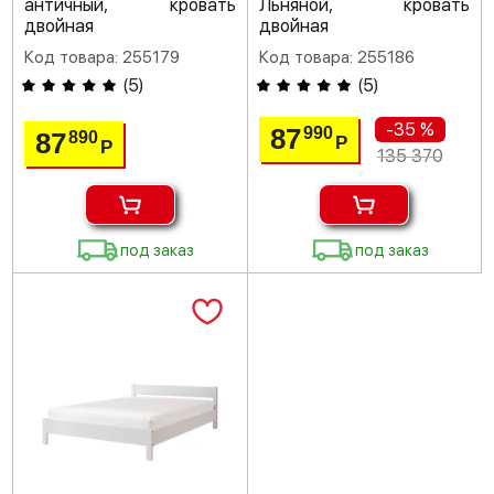
античный, кровать
Льняной, кровать
двойная
двойная
Код товара: 255179
Код товара: 255186
(
5
)
(
5
)
-35 %
87
990
87
890
Р
Р
135 370
под заказ
под заказ