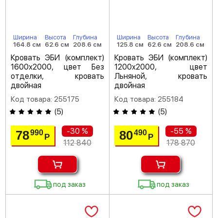
Ширина
Высота
Глубина
Ширина
Высота
Глубина
164.8 см
62.6 см
208.6 см
125.8 см
62.6 см
208.6 см
Кровать ЭБИ (комплект)
Кровать ЭБИ (комплект)
1600х2000, цвет Без
1200х2000, цвет
отделки, кровать
Льняной, кровать
двойная
двойная
Код товара: 255175
Код товара: 255184
(
5
)
(
5
)
-30 %
-55 %
78
80
990
490
Р
Р
112 840
178 870
под заказ
под заказ