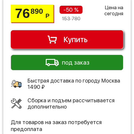
Цена на
76
-50 %
890
сегодня
Р
153 780
Купить
под заказ
Быстрая доставка по городу
Москва
1490
₽
Сборка и подъем рассчитывается
дополнительно
Для товаров на заказ потребуется
предоплата