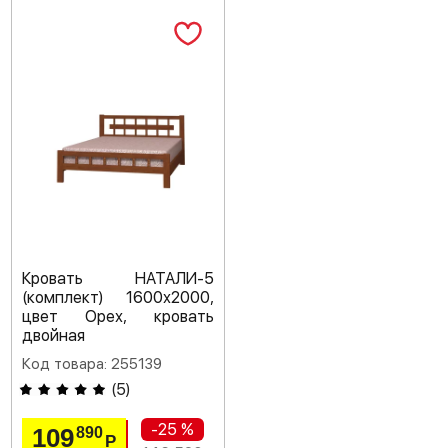
Кровать НАТАЛИ-5
(комплект) 1600х2000,
цвет Орех, кровать
двойная
Код товара: 255139
(
5
)
-25 %
109
890
Р