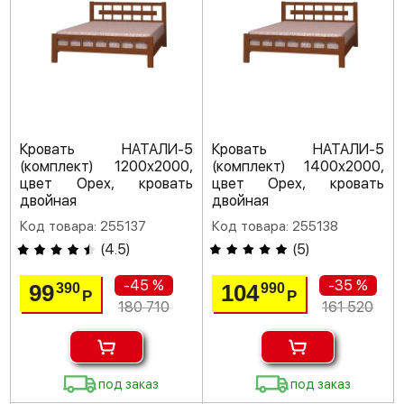
Кровать НАТАЛИ-5
Кровать НАТАЛИ-5
(комплект) 1200х2000,
(комплект) 1400х2000,
цвет Орех, кровать
цвет Орех, кровать
двойная
двойная
Код товара: 255137
Код товара: 255138
(
4.5
)
(
5
)
-45 %
-35 %
99
104
390
990
Р
Р
180 710
161 520
под заказ
под заказ