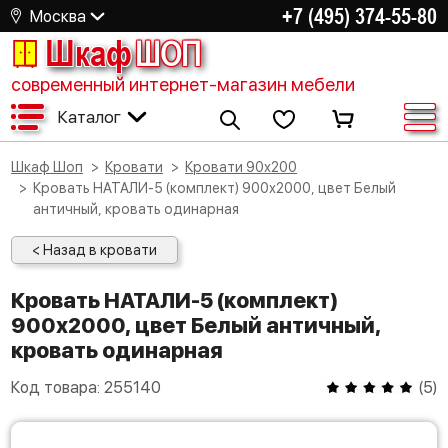
+7 (495) 374-55-80
Москва
Шкаф
ШОП
современный интернет-магазин мебели
Каталог
Шкаф Шоп
Кровати
Кровати 90х200
Кровать НАТАЛИ-5 (комплект) 900х2000, цвет Белый
античный, кровать одинарная
< Назад в кровати
Кровать НАТАЛИ-5 (комплект)
900х2000, цвет Белый античный,
кровать одинарная
Код товара:
255140
(
5
)