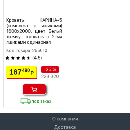
Кровать КАРИНА-5
(комплект с ящиками)
1600х2000, цвет Белый
жемчуг, кровать с 2-мя
ящиками одинарная
Код товара: 255010
(
4.5
)
-25 %
167
490
Р
223 320
под заказ
О компании
Доставка