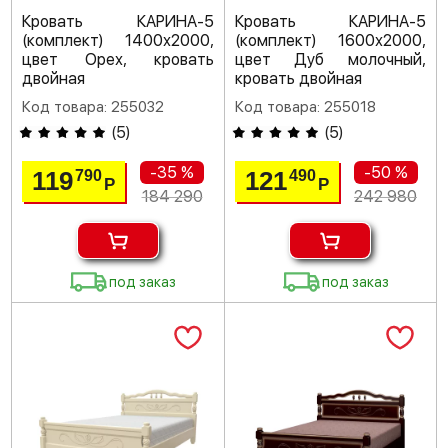
Кровать КАРИНА-5
Кровать КАРИНА-5
(комплект) 1400х2000,
(комплект) 1600х2000,
цвет Орех, кровать
цвет Дуб молочный,
двойная
кровать двойная
Код товара: 255032
Код товара: 255018
(
5
)
(
5
)
-35 %
-50 %
119
121
790
490
Р
Р
184 290
242 980
под заказ
под заказ