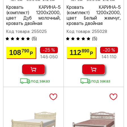
Кровать КАРИНА-5
Кровать КАРИНА-5
(комплект) 1200х2000,
(комплект) 1200х2000,
цвет Дуб молочный,
цвет Белый жемчуг,
кровать двойная
кровать двойная
Код товара: 255025
Код товара: 255028
(
5
)
(
5
)
-25 %
-20 %
108
112
790
890
Р
Р
145 050
141 110
под заказ
под заказ