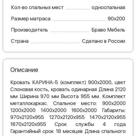
Кол-во спальных мест
односпальная
Размер матраса
90х200
Производитель
Браво Мебель
Страна
Сделано в России
Описание
Кровать КАРИНА-5 (комплект) 900х2000, цвет
Слоновая кость, кровать одинарная Длина 2120
мм Ширина 970 мм Высота 955 мм. Комплект
металлокаркас. Спальное место: 900х2000
1200х2000 1400х2000 1600х2000 Габариты:
970х2120х955 1270х2120х955 1470х2120х955
1670х2120х955 Срок службы 4 года
Гарантийный срок 18 месяцев Длина спального