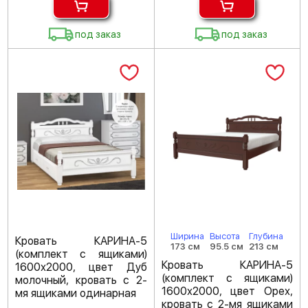
под заказ
под заказ
Ширина
Высота
Глубина
Кровать КАРИНА-5
173 см
95.5 см
213 см
(комплект с ящиками)
Кровать КАРИНА-5
1600х2000, цвет Дуб
(комплект с ящиками)
молочный, кровать с 2-
1600х2000, цвет Орех,
мя ящиками одинарная
кровать с 2-мя ящиками