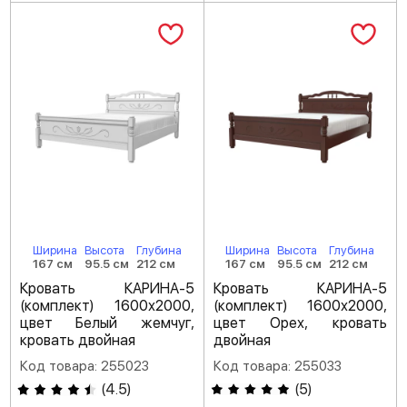
Ширина
Высота
Глубина
Ширина
Высота
Глубина
167 см
95.5 см
212 см
167 см
95.5 см
212 см
Кровать КАРИНА-5
Кровать КАРИНА-5
(комплект) 1600х2000,
(комплект) 1600х2000,
цвет Белый жемчуг,
цвет Орех, кровать
кровать двойная
двойная
Код товара: 255023
Код товара: 255033
(
4.5
)
(
5
)