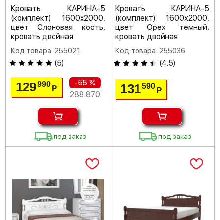
Кровать КАРИНА-5
Кровать КАРИНА-5
(комплект) 1600х2000,
(комплект) 1600х2000,
цвет Слоновая кость,
цвет Орех темный,
кровать двойная
кровать двойная
Код товара: 255021
Код товара: 255036
(
5
)
(
4.5
)
-55 %
129
990
131
590
Р
Р
288 870
под заказ
под заказ