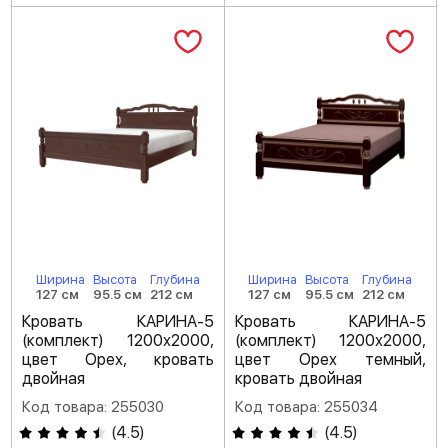
Ширина
Высота
Глубина
Ширина
Высота
Глубина
127 см
95.5 см
212 см
127 см
95.5 см
212 см
Кровать КАРИНА-5
Кровать КАРИНА-5
(комплект) 1200х2000,
(комплект) 1200х2000,
цвет Орех, кровать
цвет Орех темный,
двойная
кровать двойная
Код товара: 255030
Код товара: 255034
(
4.5
)
(
4.5
)