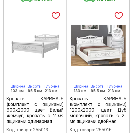
Ширина
Высота
Глубина
Ширина
Высота
Глубина
103 см
95.5 см
213 см
133 см
95.5 см
213 см
Кровать КАРИНА-5
Кровать КАРИНА-5
(комплект с ящиками)
(комплект с ящиками)
900х2000, цвет Белый
1200х2000, цвет Дуб
жемчуг, кровать с 2-мя
молочный, кровать с 2-
ящиками одинарная
мя ящиками двойная
Код товара: 255013
Код товара: 255015