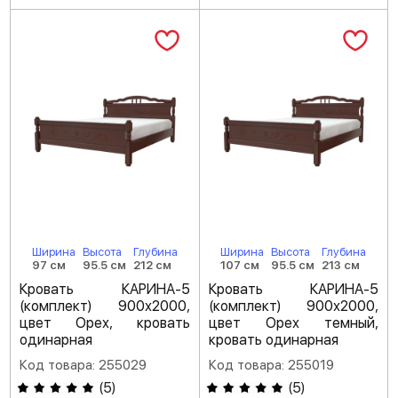
Ширина
Высота
Глубина
Ширина
Высота
Глубина
97 см
95.5 см
212 см
107 см
95.5 см
213 см
Кровать КАРИНА-5
Кровать КАРИНА-5
(комплект) 900х2000,
(комплект) 900х2000,
цвет Орех, кровать
цвет Орех темный,
одинарная
кровать одинарная
Код товара: 255029
Код товара: 255019
(
5
)
(
5
)