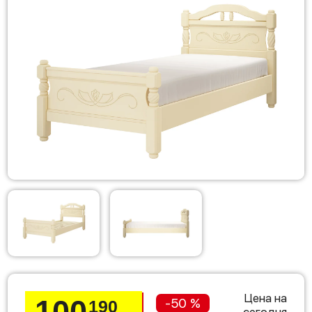
Цена на
100
-50 %
190
сегодня