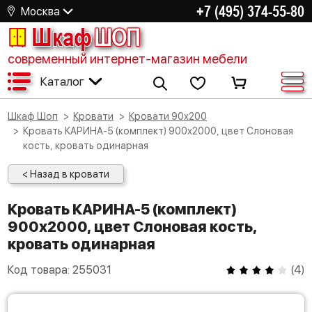
+7 (495) 374-55-80
Москва
Шкаф
ШОП
современный интернет-магазин мебели
Каталог
Шкаф Шоп
Кровати
Кровати 90х200
Кровать КАРИНА-5 (комплект) 900х2000, цвет Слоновая
кость, кровать одинарная
< Назад в кровати
Кровать КАРИНА-5 (комплект)
900х2000, цвет Слоновая кость,
кровать одинарная
Код товара:
255031
(
4
)