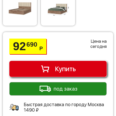
Цена на
92
690
сегодня
Р
Купить
под заказ
Быстрая доставка по городу
Москва
1490
₽