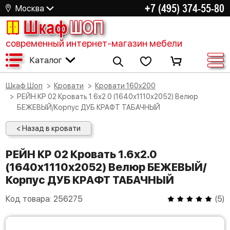
+7 (495) 374-55-80
Москва
Шкаф
ШОП
современный интернет-магазин мебели
Каталог
Шкаф Шоп
Кровати
Кровати 160х200
РЕЙН КР 02 Кровать 1.6х2.0 (1640х1110х2052) Велюр
БЕЖЕВЫЙ/Корпус ДУБ КРАФТ ТАБАЧНЫЙ
< Назад в кровати
РЕЙН КР 02 Кровать 1.6х2.0
(1640х1110х2052) Велюр БЕЖЕВЫЙ/
Корпус ДУБ КРАФТ ТАБАЧНЫЙ
Код товара:
256275
(
5
)