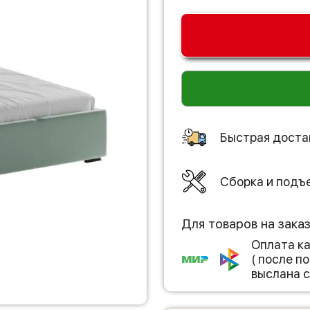
Быстрая доста
Сборка и подъ
Для товаров на зака
Оплата к
( после 
выслана с