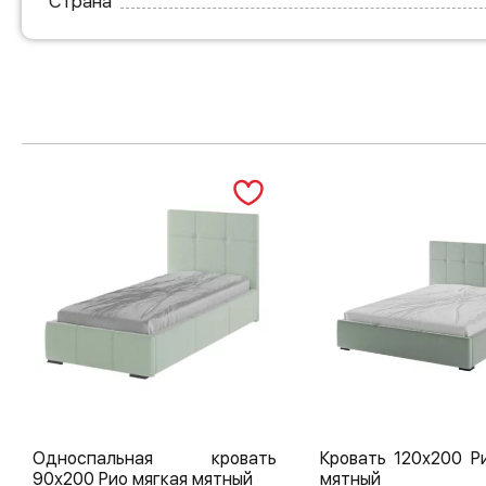
Страна
Односпальная кровать
Кровать 120х200 Р
90х200 Рио мягкая мятный
мятный