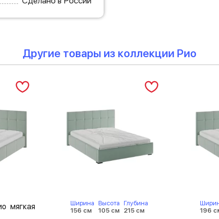
Сделано в России
Другие товары из коллекции Рио
Ширина
Высота
Глубина
Шири
ио мягкая
156 см
105 см
215 см
196 с