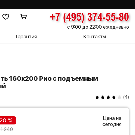
+7 (495) 374-55-80
с 9:00 до 22:00 ежедневно
Гарантия
Контакты
ый
(
4
)
Цена на
20 %
сегодня
11 240