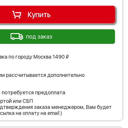
Купить
под заказ
вка по городу
Москва
1490
₽
ем рассчитывается дополнительно
з потребуется предоплата
артой или СБП
подтверждения заказа менеджером, Вам будет
сылка на оплату на email )