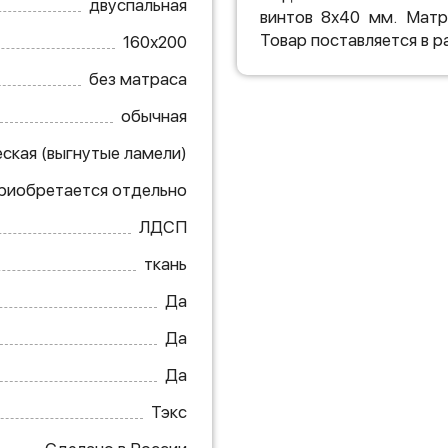
двуспальная
винтов 8х40 мм. Матр
Товар поставляется в р
160х200
без матраса
обычная
ская (выгнутые ламели)
приобретается отдельно
ЛДСП
ткань
Да
Да
Да
Тэкс