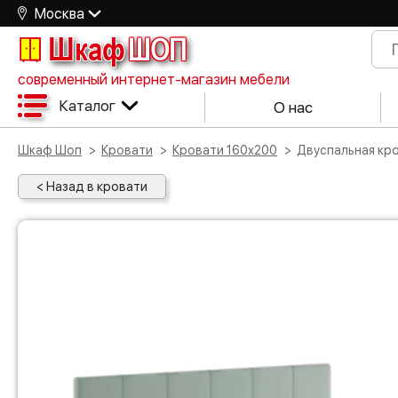
Москва
Шкаф
ШОП
современный интернет-магазин мебели
Каталог
О нас
Шкаф Шоп
Кровати
Кровати 160х200
Двуспальная к
< Назад в кровати