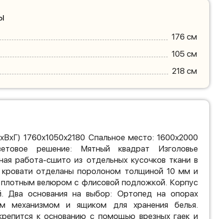
ы
176 см
105 см
218 см
хВхГ) 1760х1050х2180 Спальное место: 1600х2000
етовое решение: Мятный квадрат Изголовье
ная работа-сшито из отдельных кусочков ткани в
и кровати отделаны поролоном толщиной 10 мм и
 плотным велюром с флисовой подложкой. Корпус
й. Два основания на выбор: Ортопед на опорах
м механизмом и ящиком для хранения белья.
репится к основанию с помощью врезных гаек и