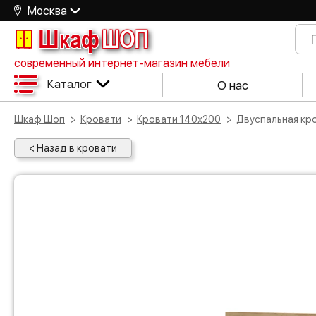
Москва
Шкаф
ШОП
современный интернет-магазин мебели
Каталог
О нас
Шкаф Шоп
Кровати
Кровати 140х200
Двуспальная к
< Назад в кровати