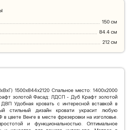
ы
150 см
84.4 см
212 см
ШхВхГ) 1500х844х2120 Спальное место: 1400х2000
рафт золотой Фасад: ЛДСП - Дуб Крафт золотой
 ДВП Удобная кровать с интересной вставкой в
ный стильный дизайн кровати украсит любую
 в цвете Венге в месте фрезеровки на изголовье.
ростотой и функциональностью. Оптимальное