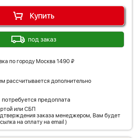
Купить
под заказ
вка по городу
Москва
1490
₽
ем рассчитывается дополнительно
з потребуется предоплата
артой или СБП
подтверждения заказа менеджером, Вам будет
сылка на оплату на email )