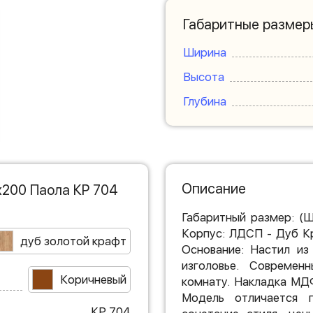
Габаритные размер
Ширина
Высота
Глубина
Описание
х200 Паола КР 704
Габаритный размер: (
Корпус: ЛДСП - Дуб К
дуб золотой крафт
Основание: Настил из
изголовье. Современ
Коричневый
комнату. Накладка МДФ
Модель отличается п
КР 704