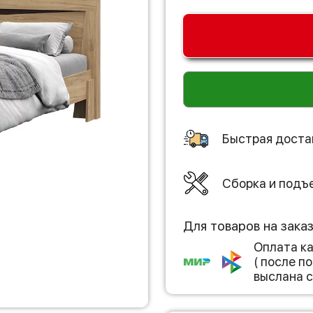
Быстрая доста
Сборка и подъ
Для товаров на зака
Оплата к
( после 
выслана с