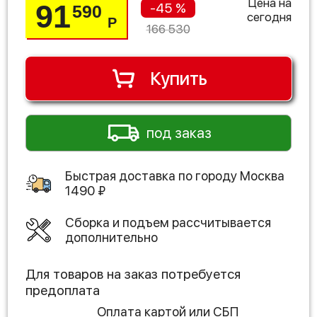
Цена на
91
-45 %
590
сегодня
Р
166 530
Купить
под заказ
Быстрая доставка по городу
Москва
1490
₽
Сборка и подъем рассчитывается
дополнительно
Для товаров на заказ потребуется
предоплата
Оплата картой или СБП