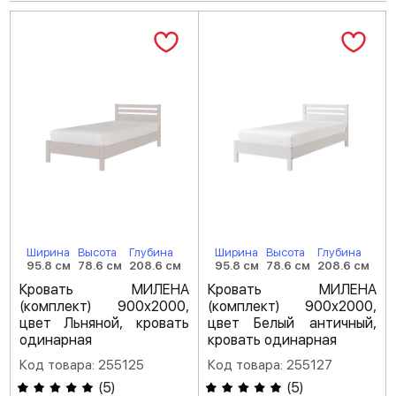
Ширина
Высота
Глубина
Ширина
Высота
Глубина
95.8 см
78.6 см
208.6 см
95.8 см
78.6 см
208.6 см
Кровать МИЛЕНА
Кровать МИЛЕНА
(комплект) 900х2000,
(комплект) 900х2000,
цвет Льняной, кровать
цвет Белый античный,
одинарная
кровать одинарная
Код товара: 255125
Код товара: 255127
(
5
)
(
5
)