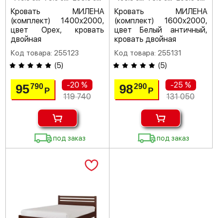
Кровать МИЛЕНА
Кровать МИЛЕНА
(комплект) 1400х2000,
(комплект) 1600х2000,
цвет Орех, кровать
цвет Белый античный,
двойная
кровать двойная
Код товара: 255123
Код товара: 255131
(
5
)
(
5
)
-20 %
-25 %
95
98
790
290
Р
Р
119 740
131 050
под заказ
под заказ