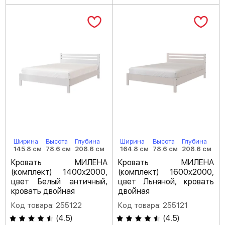
Ширина
Высота
Глубина
Ширина
Высота
Глубина
145.8 см
78.6 см
208.6 см
164.8 см
78.6 см
208.6 см
Кровать МИЛЕНА
Кровать МИЛЕНА
(комплект) 1400х2000,
(комплект) 1600х2000,
цвет Белый античный,
цвет Льняной, кровать
кровать двойная
двойная
Код товара: 255122
Код товара: 255121
(
4.5
)
(
4.5
)