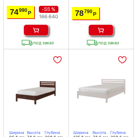
-55 %
74
990
78
790
Р
Р
166 640
под заказ
под заказ
Ширина
Высота
Глубина
Ширина
Высота
Глубина