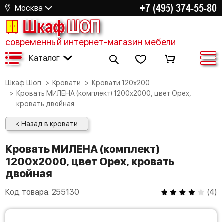
+7 (495) 374-55-80
Москва
Шкаф
ШОП
современный интернет-магазин мебели
Каталог
Шкаф Шоп
Кровати
Кровати 120х200
Кровать МИЛЕНА (комплект) 1200х2000, цвет Орех,
кровать двойная
< Назад в кровати
Кровать МИЛЕНА (комплект)
1200х2000, цвет Орех, кровать
двойная
Код товара:
255130
(
4
)