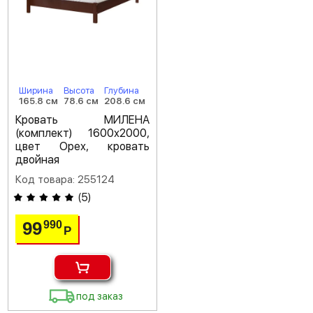
Ширина
Высота
Глубина
165.8 см
78.6 см
208.6 см
Кровать МИЛЕНА
(комплект) 1600х2000,
цвет Орех, кровать
двойная
Код товара: 255124
(
5
)
99
990
Р
под заказ