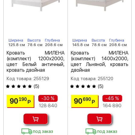
Ширина
Высота
Глубина
Ширина
Высота
Глубина
125.8 см
78.6 см
208.6 см
145.8 см
78.6 см
208.6 см
Кровать МИЛЕНА
Кровать МИЛЕНА
(комплект) 1200х2000,
(комплект) 1400х2000,
цвет Белый античный,
цвет Льняной, кровать
кровать двойная
двойная
Код товара: 255129
Код товара: 255120
(
5
)
(
5
)
-30 %
-45 %
90
90
190
690
Р
Р
128 840
164 890
под заказ
под заказ