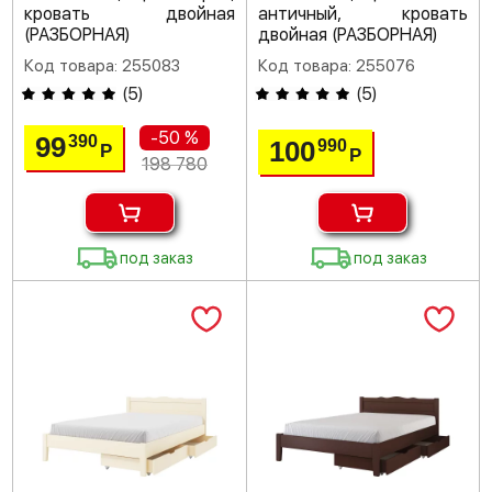
кровать двойная
античный, кровать
(РАЗБОРНАЯ)
двойная (РАЗБОРНАЯ)
Код товара: 255083
Код товара: 255076
(
5
)
(
5
)
-50 %
99
390
100
990
Р
Р
198 780
под заказ
под заказ