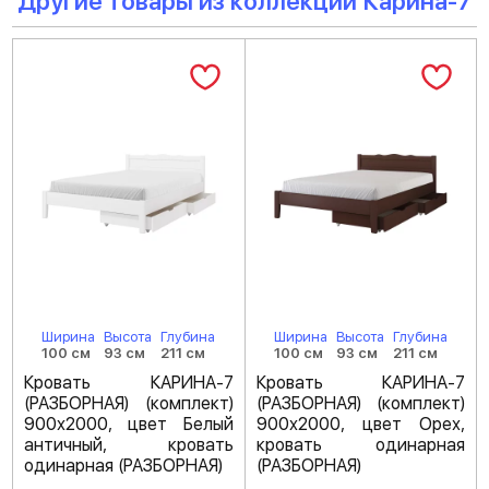
Другие товары из коллекции Карина-7
Ширина
Высота
Глубина
Ширина
Высота
Глубина
100 см
93 см
211 см
100 см
93 см
211 см
Кровать КАРИНА-7
Кровать КАРИНА-7
(РАЗБОРНАЯ) (комплект)
(РАЗБОРНАЯ) (комплект)
900х2000, цвет Белый
900х2000, цвет Орех,
античный, кровать
кровать одинарная
одинарная (РАЗБОРНАЯ)
(РАЗБОРНАЯ)