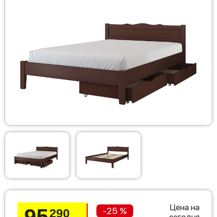
Цена на
95
-25 %
290
сегодня