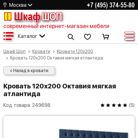
+7 (495) 374-55-80
Москва
Шкаф
ШОП
современный интернет-магазин мебели
Каталог
Шкаф Шоп
Кровати
Кровати 120х200
Кровать 120х200 Октавия мягкая атлантида
< Назад в кровати
Кровать 120х200 Октавия мягкая
атлантида
Код товара:
249698
(
5
)