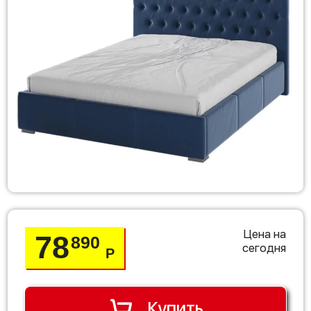
Цена на
78
890
сегодня
Р
Купить