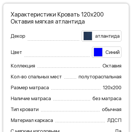
Характеристики Кровать 120х200
Октавия мягкая атлантида
Декор
атлантида
Цвет
Синий
Коллекция
Октавия
Кол-во спальных мест
полутораспальная
Размер матраса
120х200
Наличие матраса
без матраса
Тип кровати
обычная
Материал каркаса
ЛДСП
С мягким изголовьем
Да