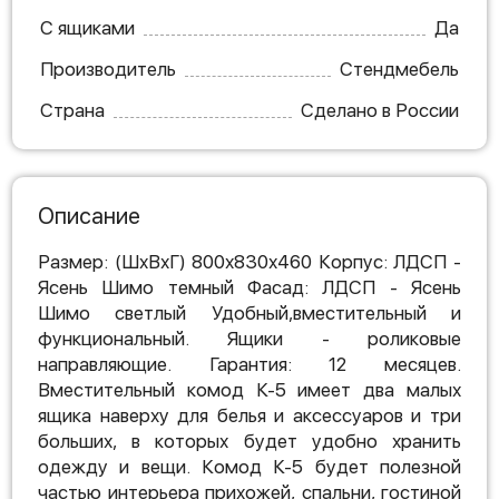
С ящиками
Да
Производитель
Стендмебель
Страна
Сделано в России
Описание
Размер: (ШхВхГ) 800х830х460 Корпус: ЛДСП -
Ясень Шимо темный Фасад: ЛДСП - Ясень
Шимо светлый Удобный,вместительный и
функциональный. Ящики - роликовые
направляющие. Гарантия: 12 месяцев.
Вместительный комод К-5 имеет два малых
ящика наверху для белья и аксессуаров и три
больших, в которых будет удобно хранить
одежду и вещи. Комод К-5 будет полезной
частью интерьера прихожей, спальни, гостиной