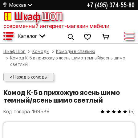
+7 (495) 374-55-80
Москва
Шкаф
ШОП
современный интернет-магазин мебели
Каталог
Шкаф Шоп
Комоды
Комоды в спальню
Комод К-5 в прихожую ясень шимо темный/ясень шимо
светлый
< Назад в комоды
Комод К-5 в прихожую ясень шимо
темный/ясень шимо светлый
Код товара:
169539
(
5
)