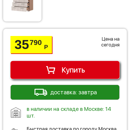
Цена на
35
790
сегодня
Р
Купить
доставка: завтра
в наличии на складе в Москве: 14
шт.
Быстрая доставка по городу
Москва