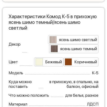
Характеристики Комод К-5 в прихожую
ясень шимо темный/ясень шимо
светлый
ясень шимо светлый
Декор
ясень шимо темный
Цвет
Бежевый
Коричневый
Модель
К-5
Куда можно
в прихожую, в спальню, на
поставить
балкон, офисный
Что можно положить
для белья, разное
Материал
ЛДСП