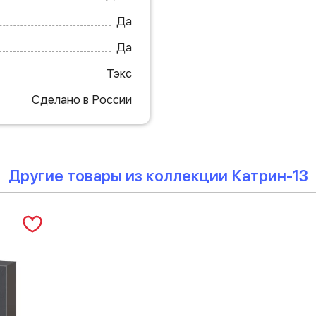
Да
Да
Тэкс
Сделано в России
Другие товары из коллекции Катрин-13