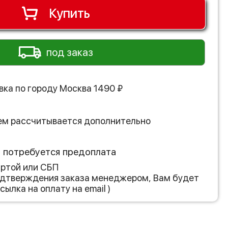
Купить
под заказ
вка по городу
Москва
1490
₽
ем рассчитывается дополнительно
з потребуется предоплата
артой или СБП
подтверждения заказа менеджером, Вам будет
сылка на оплату на email )