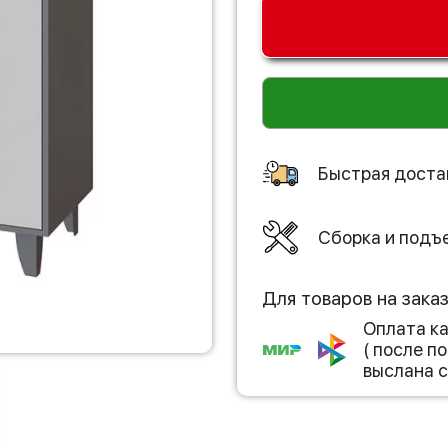
Быстрая доста
Сборка и подъ
Для товаров на зака
Оплата к
( после 
выслана с