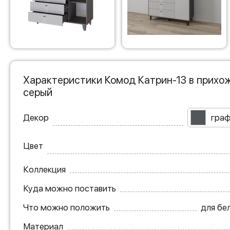
Характеристики Комод Катрин-13 в прихо
серый
Декор
гра
Цвет
Коллекция
Куда можно поставить
Что можно положить
для бел
Материал