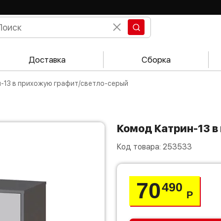
Доставка
Сборка
н-13 в прихожую графит/светло-серый
Комод Катрин-13 
Код товара:
253533
70
490
Р