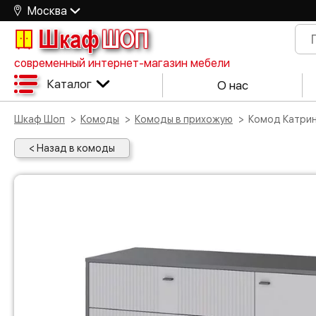
Москва
Шкаф
ШОП
современный интернет-магазин мебели
Каталог
О нас
Шкаф Шоп
Комоды
Комоды в прихожую
Комод Катри
< Назад в комоды