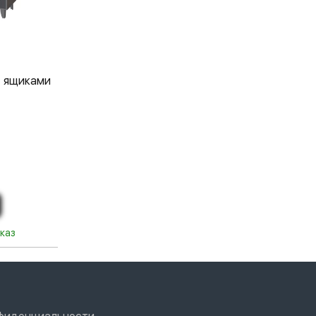
 ящиками
каз